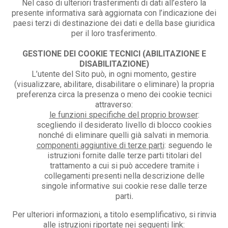
Nel caso di ulteriori trasferimenti di dati all’estero la
presente informativa sarà aggiornata con l’indicazione dei
paesi terzi di destinazione dei dati e della base giuridica
per il loro trasferimento.
GESTIONE DEI COOKIE TECNICI (ABILITAZIONE E
DISABILITAZIONE)
L’utente del Sito può, in ogni momento, gestire
(visualizzare, abilitare, disabilitare o eliminare) la propria
preferenza circa la presenza o meno dei cookie tecnici
attraverso:
le funzioni specifiche del proprio browser
:
scegliendo il desiderato livello di blocco cookies
nonché di eliminare quelli già salvati in memoria.
componenti aggiuntive di terze parti
: seguendo le
istruzioni fornite dalle terze parti titolari del
trattamento a cui si può accedere tramite i
collegamenti presenti nella descrizione delle
singole informative sui cookie rese dalle terze
parti
.
Per ulteriori informazioni, a titolo esemplificativo, si rinvia
alle istruzioni riportate nei seguenti link: