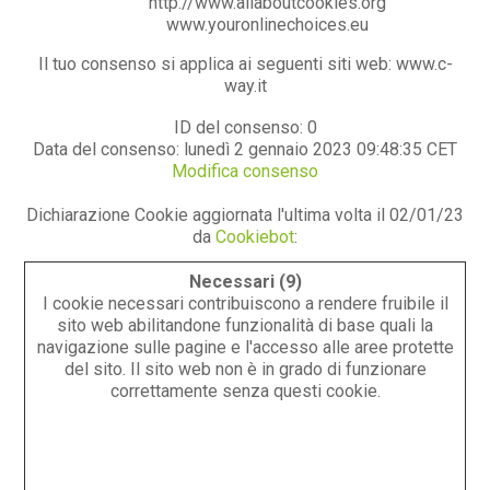
http://www.allaboutcookies.org
www.youronlinechoices.eu
Il tuo consenso si applica ai seguenti siti web: www.c-
way.it
ID del consenso:
0
Data del consenso:
lunedì 2 gennaio 2023 09:48:35 CET
Modifica consenso
Dichiarazione Cookie aggiornata l'ultima volta il 02/01/23
da
Cookiebot
:
Necessari (9)
I cookie necessari contribuiscono a rendere fruibile il
sito web abilitandone funzionalità di base quali la
navigazione sulle pagine e l'accesso alle aree protette
del sito. Il sito web non è in grado di funzionare
correttamente senza questi cookie.