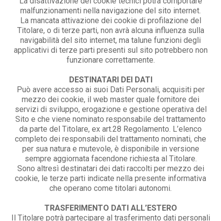
La disattivazione dei cookie tecnici potrà comportare
malfunzionamenti nella navigazione del sito internet.
La mancata attivazione dei cookie di profilazione del
Titolare, o di terze parti, non avrà alcuna influenza sulla
navigabilità del sito internet, ma talune funzioni degli
applicativi di terze parti presenti sul sito potrebbero non
funzionare correttamente.
DESTINATARI DEI DATI
Può avere accesso ai suoi Dati Personali, acquisiti per
mezzo dei cookie, il web master quale fornitore dei
servizi di sviluppo, erogazione e gestione operativa del
Sito e che viene nominato responsabile del trattamento
da parte del Titolare, ex art.28 Regolamento. L’elenco
completo dei responsabili del trattamento nominati, che
per sua natura e mutevole, è disponibile in versione
sempre aggiornata facendone richiesta al Titolare.
Sono altresì destinatari dei dati raccolti per mezzo dei
cookie, le terze parti indicate nella presente informativa
che operano come titolari autonomi.
TRASFERIMENTO DATI ALL’ESTERO
Il Titolare potrà partecipare al trasferimento dati personali