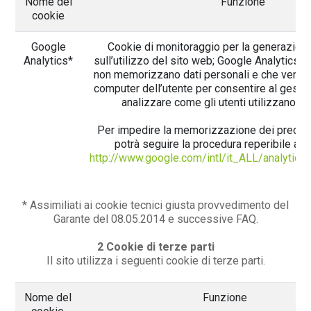
Nome del
Funzione
cookie
Google
Cookie di monitoraggio per la generazione
Analytics*
sull’utilizzo del sito web; Google Analytics u
non memorizzano dati personali e che vengo
computer dell’utente per consentire al gestor
analizzare come gli utenti utilizzano il 
Per impedire la memorizzazione dei predetti
potrà seguire la procedura reperibile al 
http://www.google.com/intl/it_ALL/analytics/
* Assimiliati ai cookie tecnici giusta provvedimento del
Garante del 08.05.2014 e successive FAQ.
2 Cookie di terze parti
Il sito utilizza i seguenti cookie di terze parti.
Nome del
Funzione