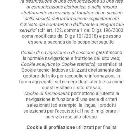
la trasmissione di una comunicazione su una rete
di comunicazione elettronica, o nella misura
strettamente necessaria al fornitore di un servizio
della società dell'informazione esplicitamente
richiesto dal contraente o dall'utente a erogare tale
servizio
” (cfr. art. 122, comma 1 del D.lgs 196/2003
come modificato dal D.lgs 101/2018) e possono
essere a seconda dello scopo perseguito:
Cookie di navigazione o di sessione
: garantiscono
la normale navigazione e fruizione del sito web;
Cookie analytics
(o
Cookie statistici
): assimilati ai
Cookie tecnici laddove utilizzati direttamente dal
gestore del sito per raccogliere informazioni, in
forma aggregata, sul numero degli utenti e su come
questi visitano il sito stesso;
Cookie di funzionalità
: permettono all’utente la
navigazione in funzione di una serie di criteri
selezionati (ad esempio, la lingua, i prodotti
selezionati per l’acquisto) al fine di migliorare il
servizio reso allo stesso.
Cookie di profilazione
utilizzati per finalità