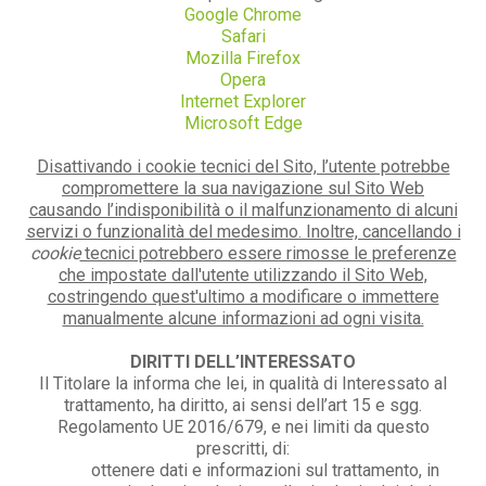
Google Chrome
Safari
Mozilla Firefox
Opera
Internet Explorer
Microsoft Edge
Disattivando i cookie tecnici del Sito, l’utente potrebbe
compromettere la sua navigazione sul Sito Web
causando l’indisponibilità o il malfunzionamento di alcuni
servizi o funzionalità del medesimo. Inoltre, cancellando i
cookie
tecnici potrebbero essere rimosse le preferenze
che impostate dall'utente utilizzando il Sito Web,
costringendo quest'ultimo a modificare o immettere
manualmente alcune informazioni ad ogni visita.
DIRITTI DELL’INTERESSATO
Il Titolare la informa che lei, in qualità di Interessato al
trattamento, ha diritto, ai sensi dell’art 15 e sgg.
Regolamento UE 2016/679, e nei limiti da questo
prescritti, di:
ottenere dati e informazioni sul trattamento, in