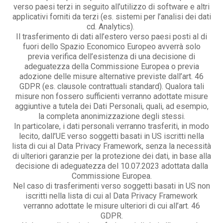
verso paesi terzi in seguito all’utilizzo di software e altri
applicativi forniti da terzi (es. sistemi per l’analisi dei dati
cd. Analytics).
Il trasferimento di dati all’estero verso paesi posti al di
fuori dello Spazio Economico Europeo avverrà solo
previa verifica dell’esistenza di una decisione di
adeguatezza della Commissione Europea o previa
adozione delle misure alternative previste dall’art. 46
GDPR (es. clausole contrattuali standard). Qualora tali
misure non fossero sufficienti verranno adottate misure
aggiuntive a tutela dei Dati Personali, quali, ad esempio,
la completa anonimizzazione degli stessi.
In particolare, i dati personali verranno trasferiti, in modo
lecito, dall’UE verso soggetti basati in US iscritti nella
lista di cui al Data Privacy Framework, senza la necessità
di ulteriori garanzie per la protezione dei dati, in base alla
decisione di adeguatezza del 10.07.2023 adottata dalla
Commissione Europea.
Nel caso di trasferimenti verso soggetti basati in US non
iscritti nella lista di cui al Data Privacy Framework
verranno adottate le misure ulteriori di cui all’art. 46
GDPR.