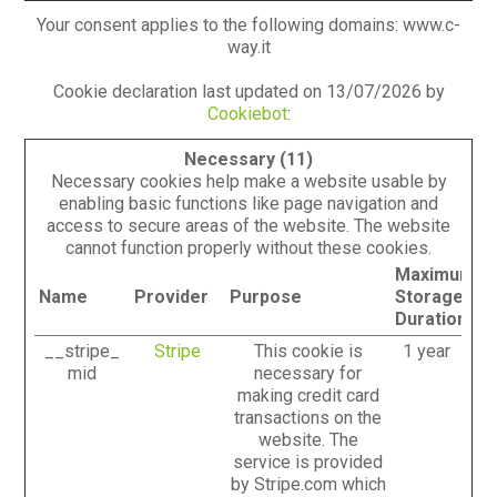
Your consent applies to the following domains: www.c-
way.it
Cookie declaration last updated on 13/07/2026 by
Cookiebot
:
Necessary (11)
Necessary cookies help make a website usable by
enabling basic functions like page navigation and
access to secure areas of the website. The website
cannot function properly without these cookies.
Maximum
Name
Provider
Purpose
Storage
Duration
__stripe_
Stripe
This cookie is
1 year
mid
necessary for
making credit card
transactions on the
website. The
service is provided
by Stripe.com which