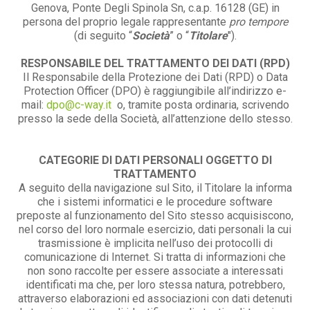
Genova, Ponte Degli Spinola Sn, c.a.p. 16128 (GE) in
persona del proprio legale rappresentante
pro tempore
(di seguito “
Società
” o “
Titolare
").
RESPONSABILE DEL TRATTAMENTO DEI DATI (RPD)
Il Responsabile della Protezione dei Dati (RPD) o Data
Protection Officer (DPO) è raggiungibile all’indirizzo e-
mail:
dpo@c-way.it
o, tramite posta ordinaria, scrivendo
presso la sede della Società, all’attenzione dello stesso.
CATEGORIE DI DATI PERSONALI OGGETTO DI
TRATTAMENTO
A seguito della navigazione sul Sito, il Titolare la informa
che i sistemi informatici e le procedure software
preposte al funzionamento del Sito stesso acquisiscono,
nel corso del loro normale esercizio, dati personali la cui
trasmissione è implicita nell’uso dei protocolli di
comunicazione di Internet. Si tratta di informazioni che
non sono raccolte per essere associate a interessati
identificati ma che, per loro stessa natura, potrebbero,
attraverso elaborazioni ed associazioni con dati detenuti