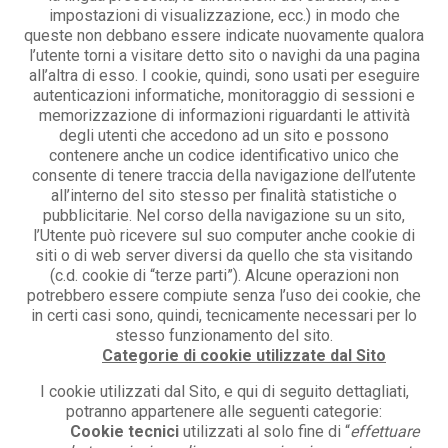
impostazioni di visualizzazione, ecc.) in modo che
queste non debbano essere indicate nuovamente qualora
l’utente torni a visitare detto sito o navighi da una pagina
all’altra di esso. I cookie, quindi, sono usati per eseguire
autenticazioni informatiche, monitoraggio di sessioni e
memorizzazione di informazioni riguardanti le attività
degli utenti che accedono ad un sito e possono
contenere anche un codice identificativo unico che
consente di tenere traccia della navigazione dell’utente
all’interno del sito stesso per finalità statistiche o
pubblicitarie. Nel corso della navigazione su un sito,
l’Utente può ricevere sul suo computer anche cookie di
siti o di web server diversi da quello che sta visitando
(c.d. cookie di “terze parti”). Alcune operazioni non
potrebbero essere compiute senza l’uso dei cookie, che
in certi casi sono, quindi, tecnicamente necessari per lo
stesso funzionamento del sito.
Categorie di cookie utilizzate dal Sito
I cookie utilizzati dal Sito, e qui di seguito dettagliati,
potranno appartenere alle seguenti categorie:
Cookie tecnici
utilizzati al solo fine di “
effettuare