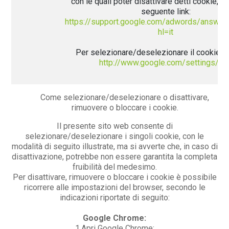
con le quali poter disattivare detti cookie, rep
seguente link:
https://support.google.com/adwords/answe
hl=it
Per selezionare/deselezionare il cookie cl
http://www.google.com/settings/ad
Come selezionare/deselezionare o disattivare,
rimuovere o bloccare i cookie.
Il presente sito web consente di
selezionare/deselezionare i singoli cookie, con le
modalità di seguito illustrate, ma si avverte che, in caso di
disattivazione, potrebbe non essere garantita la completa
fruibilità del medesimo.
Per disattivare, rimuovere o bloccare i cookie è possibile
ricorrere alle impostazioni del browser, secondo le
indicazioni riportate di seguito:
Google Chrome:
1.Apri Google Chrome;