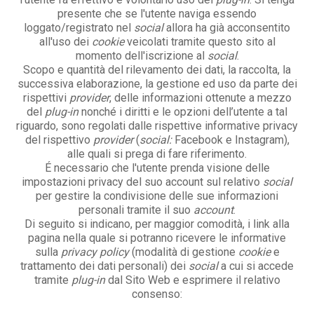
presente che se l'utente naviga essendo
loggato/registrato nel
social
allora ha già acconsentito
all'uso dei
cookie
veicolati tramite questo sito al
momento dell'iscrizione al
social
.
Scopo e quantità del rilevamento dei dati, la raccolta, la
successiva elaborazione, la gestione ed uso da parte dei
rispettivi
provider
, delle informazioni ottenute a mezzo
del
plug-in
nonché i diritti e le opzioni dell’utente a tal
riguardo, sono regolati dalle rispettive informative privacy
del rispettivo
provider
(
social:
Facebook e Instagram),
alle quali si prega di fare riferimento.
É necessario che l'utente prenda visione delle
impostazioni privacy del suo account sul relativo
social
per gestire la condivisione delle sue informazioni
personali tramite il suo
account
.
Di seguito si indicano, per maggior comodità, i link alla
pagina nella quale si potranno ricevere le informative
sulla
privacy policy
(modalità di gestione
cookie
e
trattamento dei dati personali) dei
social
a cui si accede
tramite
plug-in
dal Sito Web e esprimere il relativo
consenso: