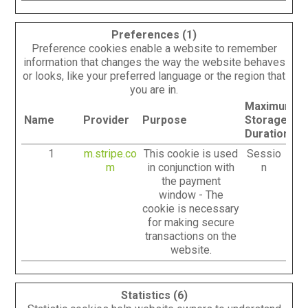
Preferences (1)
Preference cookies enable a website to remember
information that changes the way the website behaves
or looks, like your preferred language or the region that
you are in.
Maximum
Name
Provider
Purpose
Storage
Duration
1
m.stripe.co
This cookie is used
Sessio
m
in conjunction with
n
the payment
window - The
cookie is necessary
for making secure
transactions on the
website.
Statistics (6)