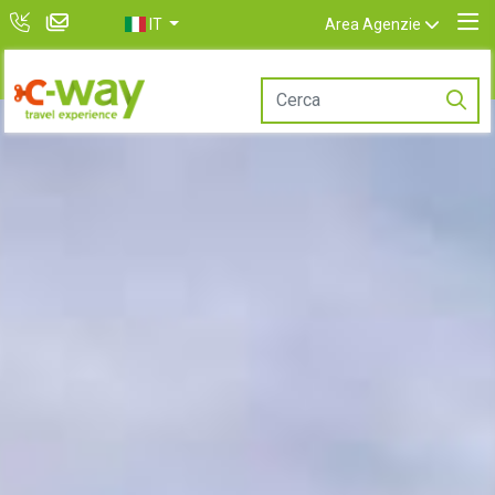
IT
Area Agenzie