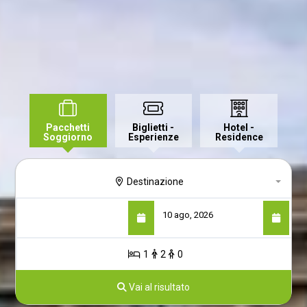
Pacchetti
Biglietti -
Hotel -
Soggiorno
Esperienze
Residence
Destinazione
1
2
0
Vai al risultato