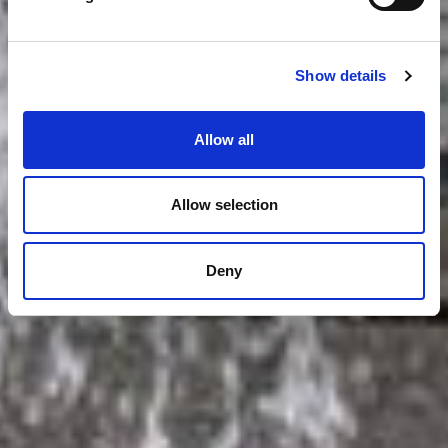
Show details
Allow all
Allow selection
Deny