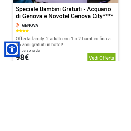
Speciale Bambini Gratuiti - Acquario
di Genova e Novotel Genova City****
GENOVA
Offerta family: 2 adulti con 1 o 2 bambini fino a
15 anni gratuiti in hotel!
per persona da
98€
Vedi Offerta
Prenotazione acquario di
Genova
Genova, una città di straordinaria bellezza e storia, offre
innumerevoli attrazioni turistiche. Da un ricco patrimonio