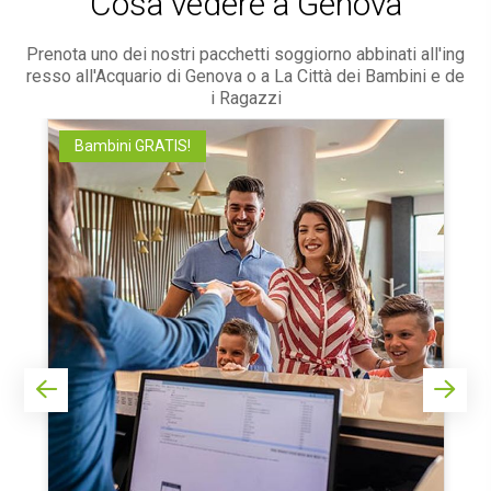
Cosa vedere a Genova
Prenota uno dei nostri
pacchetti soggiorno abbinati all'ing
resso all'Acquario di Genova
o a La Città dei Bambini e de
i Ragazzi
Bambini GRATIS!