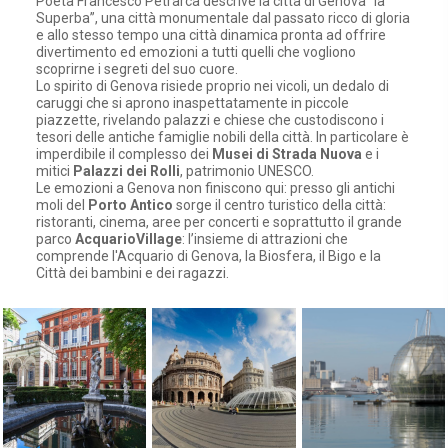
Poeta
Francesco Petrarca
descrive la città di
Genova
“la
Superba”, una città monumentale dal passato ricco di gloria
e allo stesso tempo una città dinamica pronta ad offrire
divertimento ed emozioni a tutti quelli che vogliono
scoprirne i segreti del suo cuore.
Lo spirito di
Genova
risiede proprio nei vicoli, u
n dedalo di
caruggi che si aprono inaspettatamente in piccole
piazzette, rivelando palazzi e chiese che custodiscono i
tesori delle antiche famiglie nobili della città
. In particolare è
imperdibile il complesso dei
Musei di Strada Nuova
e i
mitici
Palazzi dei Rolli
, patrimonio UNESCO.
Le
emozioni a Genova
non finiscono qui: presso gli antichi
moli del
Porto Antico
sorge il centro turistico della città:
ristoranti, cinema, aree per concerti e soprattutto il grande
parco
AcquarioVillage
: l’insieme di attrazioni che
comprende l'Acquario di Genova
, la Biosfera, il Bigo e la
Città dei bambini e dei ragazzi
.