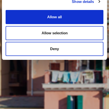
Show details
Allow all
Allow selection
Deny