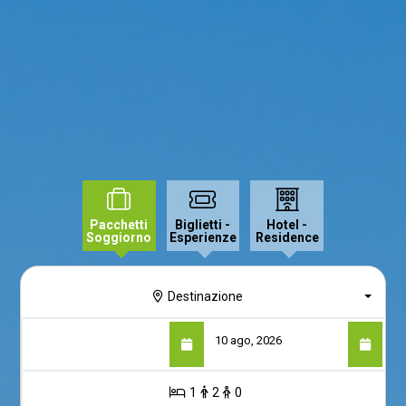
Pacchetti
Biglietti -
Hotel -
Soggiorno
Esperienze
Residence
Destinazione
1
2
0