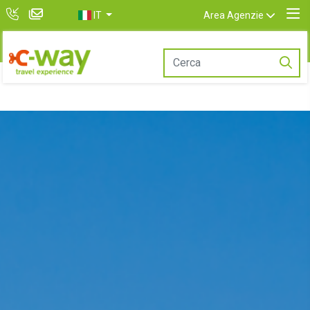
IT
Area Agenzie