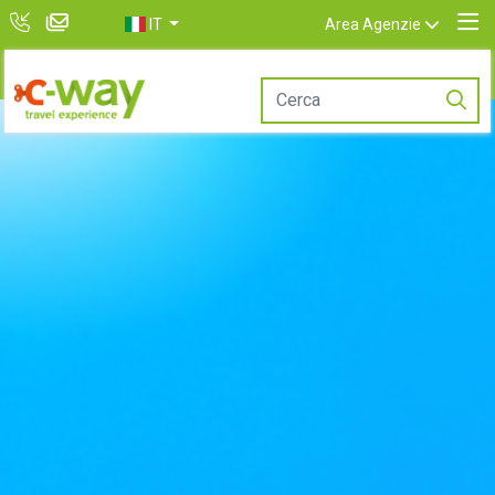
IT
Area Agenzie