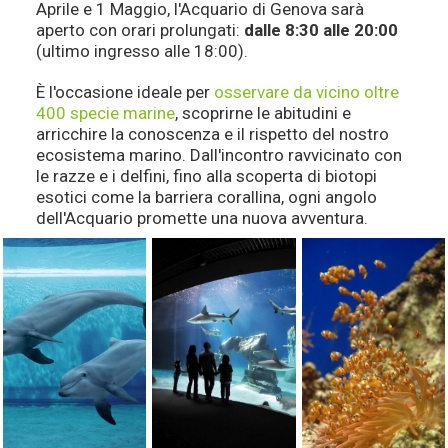
Aprile e 1 Maggio, l'Acquario di Genova sarà
scorci
aperto con orari prolungati:
dalle 8:30 alle 20:00
pittoreschi.
(ultimo ingresso alle 18:00).
È l'occasione ideale per
osservare da vicino oltre
400 specie marine
, scoprirne le abitudini e
arricchire la conoscenza e il rispetto del nostro
ecosistema marino. Dall'incontro ravvicinato con
le razze e i delfini, fino alla scoperta di biotopi
esotici come la barriera corallina, ogni angolo
dell'Acquario promette una nuova avventura.