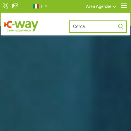
IT
Area Agenzie