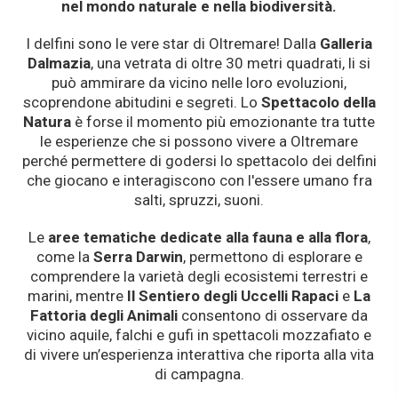
nel mondo naturale e nella biodiversità.
I delfini sono le vere star di Oltremare! Dalla
Galleria
Dalmazia
, una vetrata di oltre 30 metri quadrati, li si
può ammirare da vicino nelle loro evoluzioni,
scoprendone abitudini e segreti. Lo
Spettacolo della
Natura
è forse il momento più emozionante tra tutte
le esperienze che si possono vivere a Oltremare
perché permettere di godersi lo spettacolo dei delfini
che giocano e interagiscono con l'essere umano fra
salti, spruzzi, suoni.
Le
aree tematiche dedicate alla fauna e alla flora
,
come la
Serra Darwin
, permettono di esplorare e
comprendere la varietà degli ecosistemi terrestri e
marini, mentre
Il Sentiero degli Uccelli Rapaci
e
La
Fattoria degli Animali
consentono di osservare da
vicino aquile, falchi e gufi in spettacoli mozzafiato e
di vivere un’esperienza interattiva che riporta alla vita
di campagna.