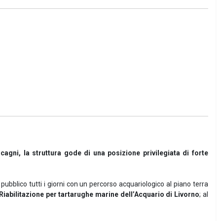
agni, la struttura gode di una posizione privilegiata di forte
 pubblico tutti i giorni con un percorso acquariologico al piano terra
iabilitazione per tartarughe marine dell’Acquario di Livorno
; al