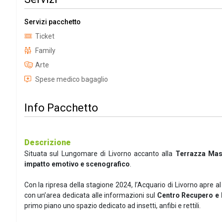
Servizi pacchetto
Ticket
Family
Arte
Spese medico bagaglio
Info Pacchetto
Descrizione
Situata sul Lungomare di Livorno accanto alla
Terrazza Masc
impatto emotivo e scenografico
.
Con la ripresa della stagione 2024, l’Acquario di Livorno apre al
con un’area dedicata alle informazioni sul
Centro Recupero e R
primo piano uno spazio dedicato ad insetti, anfibi e rettili.