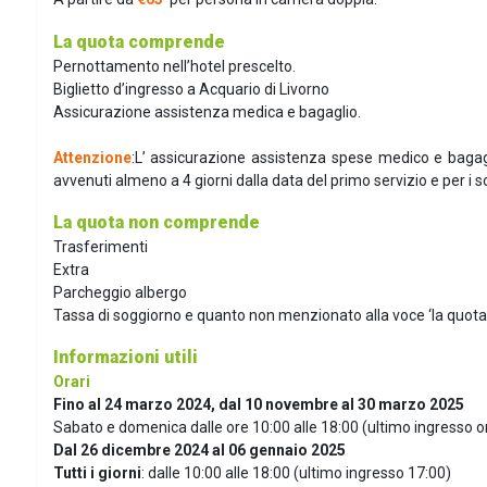
La quota comprende
Pernottamento nell’hotel prescelto.
Biglietto d’ingresso a Acquario di Livorno
Assicurazione assistenza medica e bagaglio.
Attenzione
:L’ assicurazione assistenza spese medico e bagagl
avvenuti almeno a 4 giorni dalla data del primo servizio e per i soli
La quota non comprende
Trasferimenti
Extra
Parcheggio albergo
Tassa di soggiorno e quanto non menzionato alla voce ‘la quot
Informazioni utili
Orari
Fino al 24 marzo 2024, dal 10 novembre al 30 marzo 2025
Sabato e domenica dalle ore 10:00 alle 18:00 (ultimo ingresso o
Dal 26 dicembre 2024 al 06 gennaio 2025
Tutti i giorni
: dalle 10:00 alle 18:00 (ultimo ingresso 17:00)