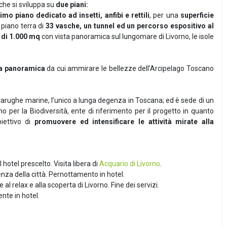
che si sviluppa su
due piani:
mo piano dedicato ad insetti, anfibi e rettili
, per una
superficie
piano terra di
33 vasche, un tunnel ed un percorso espositivo al
 di 1.000 mq
con vista panoramica sul lungomare di Livorno, le isole
a panoramica
da cui ammirare le bellezze dell’Arcipelago Toscano
rtarughe marine, l’unico a lunga degenza in Toscana; ed è sede di un
o per la Biodiversità, ente di riferimento per il progetto in quanto
iettivo di
promuovere ed intensificare le attività mirate alla
hotel prescelto. Visita libera di
Acquario di Livorno
.
nza della città. Pernottamento in hotel.
al relax e alla scoperta di Livorno. Fine dei servizi.
nte in hotel.