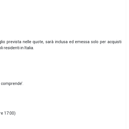
io prevista nelle quote, sarà inclusa ed emessa solo per acquisti
 residenti in Italia.
a comprende’.
re 17:00)