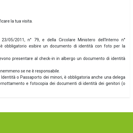
icare la tua visita.
l 23/05/2011, n° 79, e della Circolare Ministero dell'Interno n°
 obbligatorio esibire un documento di identità con foto per la
devono presentare al check-in in albergo un documento di identità
te, nemmeno se ne è responsabile.
i Identità o Passaporto dei minori, è obbligatoria anche una delega
 pernottamento e fotocopia dei documenti di identità dei genitori (o