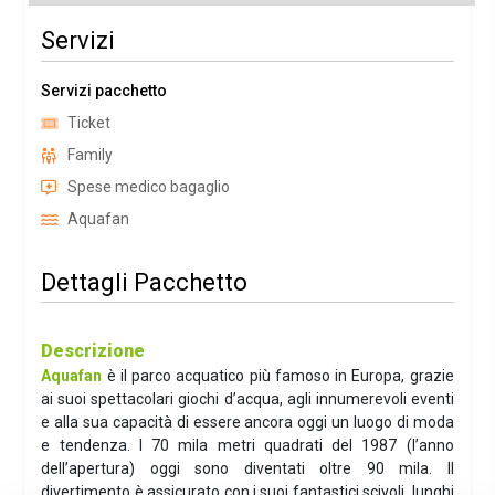
Servizi
Servizi pacchetto
Ticket
Family
Spese medico bagaglio
Aquafan
Dettagli Pacchetto
Descrizione
Aquafan
è il parco acquatico più famoso in Europa, grazie
ai suoi spettacolari giochi d’acqua, agli innumerevoli eventi
e alla sua capacità di essere ancora oggi un luogo di moda
e tendenza. I 70 mila metri quadrati del 1987 (l’anno
dell’apertura) oggi sono diventati oltre 90 mila. Il
divertimento è assicurato con i suoi fantastici scivoli, lunghi