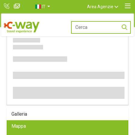
IT
Area Agenzie
Galleria
Mappa