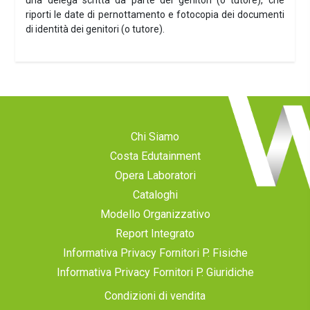
una delega scritta da parte dei genitori (o tutore), che
riporti le date di pernottamento e fotocopia dei documenti
di identità dei genitori (o tutore).
Chi Siamo
Costa Edutainment
Opera Laboratori
Cataloghi
Modello Organizzativo
Report Integrato
Informativa Privacy Fornitori P. Fisiche
Informativa Privacy Fornitori P. Giuridiche
Condizioni di vendita