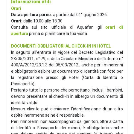
Informazioni utili
Orari
Data apertura parco:
a partire dal 01° giugno 2026
Orari:
dalle 10.00 alle 18.30
Consulta sul sito ufficiale di Aquafan gli
orari di
apertura
prima di pianificare la tua visita.
DOCUMENTI OBBLIGATORI AL CHECK-IN IN HOTEL
In seguito all’entrata in vigore del Decreto Legislativo del
23/05/2011, n° 79, e della Circolare Ministero dell'Interno n°
400/A/2012/23.1.3 del 05/03/2012 , anche per i minorenni
è obbligatorio esibire un documento di identità con foto per
la registrazione presso gli Hotel (Carta di Identità o
Passaporto).
Pertanto tutte le persone che pernottano, inclusi i bambini,
devono presentare al check-in in albergo un documento di
identità valido.
Nessun cliente può dichiarare l’identificazione di un altro
ospite, nemmeno se ne è responsabile.
Per i minorenni non accompagnati dai genitori, oltre a Carta
di Identità o Passaporto dei minori, è obbligatoria anche