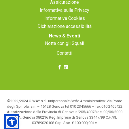
Assicurazione
Informativa sulla Privacy
Informativa Cookies
Dichiarazione accessibilità
News & Eventi
Notte con gli Squali
Contatti
©2022/2024 C-WAY s.r.l. unipersonale Sede Amministrativa: Via Ponte
degli Spinola, s.n. – 16128 Genova tel 010 2345666 – fax 010 2465422
Autorizzazione della Provincia di Genova n°205/40078 del 09/06/2000
R.E.A. Genova 380216 Reg. Imprese di Genova 33447/99 C.F./P.I.
03789020108 Cap. Soc. € 100.000,00 i.v.