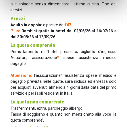
alle spiagge senza dimenticare l'ottima cucina. Fine dei
servizi.
Prezzi
Adulto in doppia:
a partire da
€47
Plus
: Bambini gratis in hotel dal 02/06/26 al 16/07/26 e
dal 30/08/26 al 12/09/26
La quota comprende
Pernottamento nell'hotel prescelto, biglietto d'ingresso
Aquafan, assicurazione
*
spese assistenza medico
bagaglio.
Attenzione:
l
'assicurazione
*
assistenza spese medico e
bagaglio prevista nelle quote, sarà inclusa ed emessa solo
per acquisti avvenuti almeno a 4 giorni dalla data del primo
servizio e per i soli residenti in Italia.
La quota non comprende
Trasferimenti, extra, parcheggio albergo.
Tassa di soggiorno e quanto non menzionato alla voce ‘la
quota comprende’.