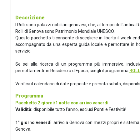
Descrizione
I Rolli sono palazzi nobiliari genovesi, che, al tempo dell'antica R
Rolli di Genova sono Patrimonio Mondiale UNESCO.
Questo pacchetto ti consente di scegliere in libertà il week end 
accompagnato da una esperta guida locale e pernottare in hote
servizio.
Se sei alla ricerca di un programma più immersivo, inclusivo
pernottamenti in Residenza d’Epoca, scegli il programma
ROLL
Verifica il calendario di date proposte e prenota subito, disponibil
Programma
Pacchetto 2 giorni/1 notte con arrivo venerdì
Validità:
disponibile tutto l’anno, esclusi Ponti e Festività!
1° giorno venerdì
: arrivo a Genova con mezzi propri e sistemazi
Genova.