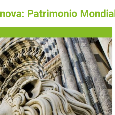
nova: Patrimonio Mondial