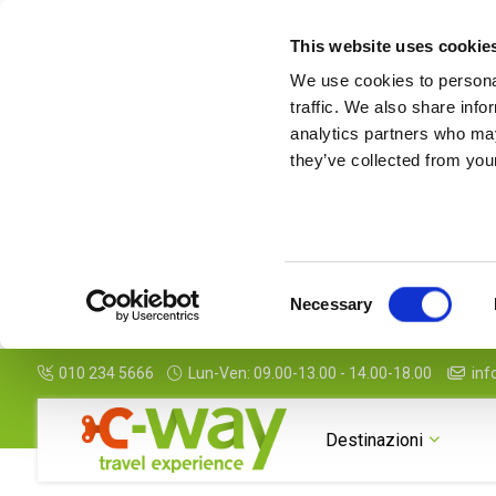
This website uses cookie
We use cookies to personal
traffic. We also share info
analytics partners who may
they’ve collected from your
Consent
Necessary
Selection
010 234 5666
Lun-Ven: 09.00-13.00 - 14.00-18.00
inf
Destinazioni