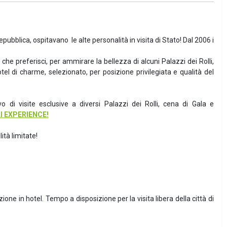
epubblica, ospitavano le alte personalità in visita di Stato! Dal 2006 i
che preferisci, per ammirare la bellezza di alcuni Palazzi dei Rolli,
l di charme, selezionato, per posizione privilegiata e qualità del
 di visite esclusive a diversi Palazzi dei Rolli, cena di Gala e
I EXPERIENCE!
ità limitate!
one in hotel. Tempo a disposizione per la visita libera della città di