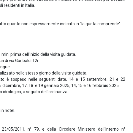
 residenti in Italia.
utto quanto non espressamente indicato in "la quota comprende".
min. prima dell'inizio della visita guidata.
a di via Garibaldi 12r.
lingue
lizzato nello stesso giorno della visita guidata.
idato è sospeso nelle seguenti date, 14 e 15 settembre, 21 e 22
5 dicembre, 17, 18 e 19 gennaio 2025, 14, 15 e 16 febbraio 2025.
o idrologica, a seguito dell'ordinanza
n hotel.
l 23/05/2011, n° 79, e della Circolare Ministero dell'Interno n°