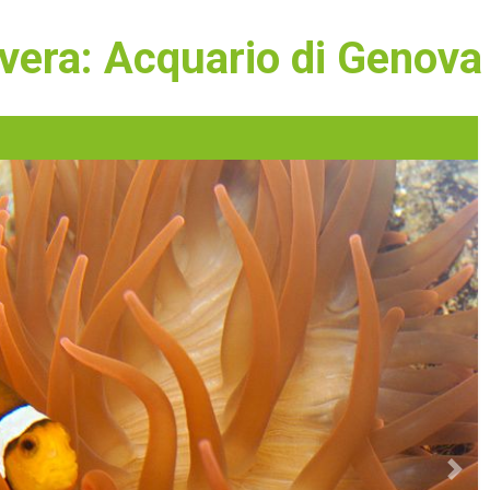
avera: Acquario di Genova
Next