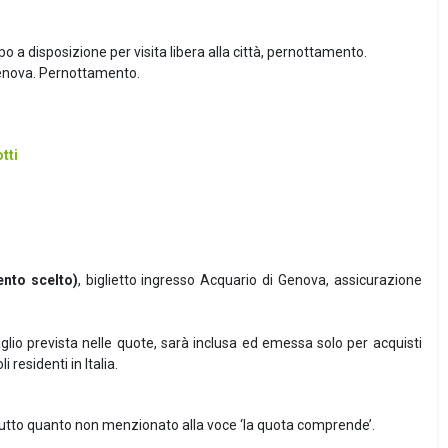
o a disposizione per visita libera alla città, pernottamento.
Genova. Pernottamento.
.
tti
ento scelto)
, biglietto ingresso Acquario di Genova, assicurazione
lio prevista nelle quote, sarà inclusa ed emessa solo per acquisti
 residenti in Italia.
 tutto quanto non menzionato alla voce ‘la quota comprende’.