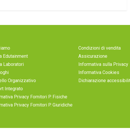
Siamo
Condizioni di vendita
a Edutainment
Assicurazione
a Laboratori
Informativa sulla Privacy
loghi
Informativa Cookies
llo Organizzativo
Dichiarazione accessibili
rt Integrato
mativa Privacy Fornitori P. Fisiche
mativa Privacy Fornitori P. Giuridiche