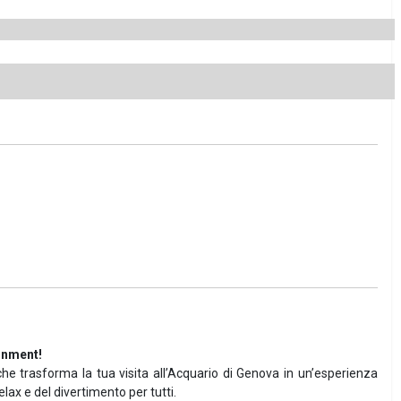
inment!
 che trasforma la tua visita all’Acquario di Genova in un’esperienza
elax e del divertimento per tutti.