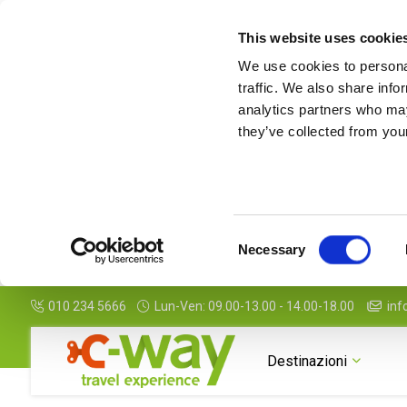
This website uses cookie
We use cookies to personal
traffic. We also share info
analytics partners who may
they’ve collected from your
Consent
Necessary
Selection
010 234 5666
Lun-Ven: 09.00-13.00 - 14.00-18.00
inf
Destinazioni