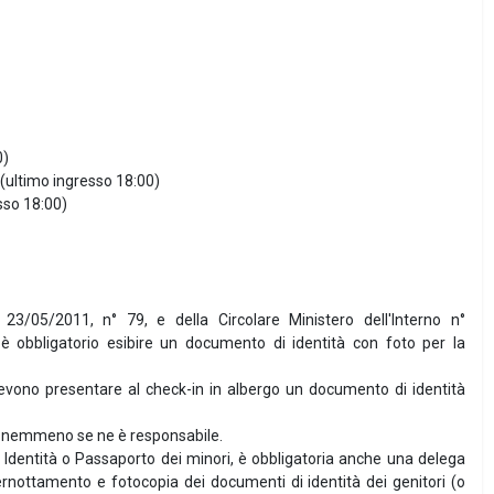
0)
00 (ultimo ingresso 18:00)
esso 18:00)
l 23/05/2011, n° 79, e della Circolare Ministero dell'Interno n°
 obbligatorio esibire un documento di identità con foto per la
devono presentare al check-in in albergo un documento di identità
te, nemmeno se ne è responsabile.
i Identità o Passaporto dei minori, è obbligatoria anche una delega
 pernottamento e fotocopia dei documenti di identità dei genitori (o