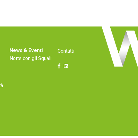
News & Eventi
Contatti
Notte con gli Squali
tà