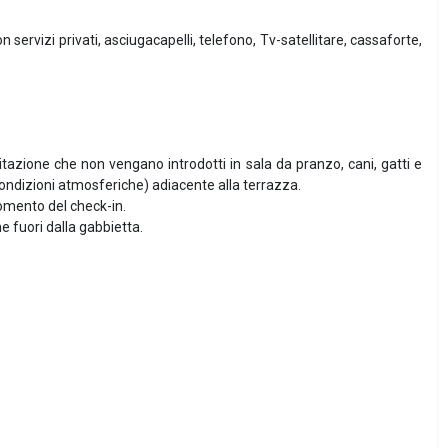
servizi privati, asciugacapelli, telefono, Tv-satellitare, cassaforte,
itazione che non vengano introdotti in sala da pranzo, cani, gatti e
ondizioni atmosferiche) adiacente alla terrazza.
omento del check-in.
e fuori dalla gabbietta.