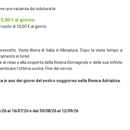
ere una vacanza da cicloturista
5,00 € al giorno.
costo di 10,00 € al giorno.
escelto. Visita libera di Italia in Miniatura. Dopo la visita tempo a
tamento in hotel.
 al relax e alla scoperta della Riviera Romagnole e delle sue infinite
nticare l'ottima cucina. Fine dei servizi.
uata in uno dei giorni del vostro soggiorno nella Riviera Adriatica.
6/26 al 16/07/26 e dal 30/08/26 al 12/09/26