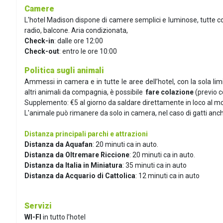
Camere
L'hotel Madison dispone di camere semplici e luminose, tutte con 
radio, balcone. Aria condizionata,
Check-in
: dalle ore 12:00
Check-out
: entro le ore 10:00
Politica sugli animali
Ammessi in camera e in tutte le aree dell’hotel, con la sola lim
altri animali da compagnia, è possibile
fare colazione
(previo c
Supplemento: €5 al giorno da saldare direttamente in loco al m
L'animale può rimanere da solo in camera, nel caso di gatti anch
Distanza principali parchi e attrazioni
Distanza da Aquafan
: 20 minuti ca in auto.
Distanza da Oltremare Riccione
: 20 minuti ca in auto.
Distanza da Italia in Miniatura
: 35 minuti ca in auto
Distanza da Acquario di Cattolica
: 12 minuti ca in auto
Servizi
WI-FI
in tutto l’hotel