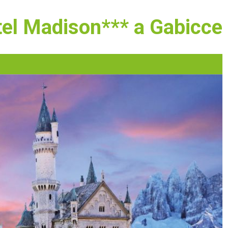
otel Madison*** a Gabicc