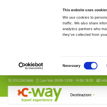
This website uses cookie
We use cookies to personal
traffic. We also share info
analytics partners who may
they’ve collected from your
Consent
Necessary
Selection
010 234 5666
Lun-Ven: 09.00-13.00 - 14.00-18.00
inf
Destinazioni