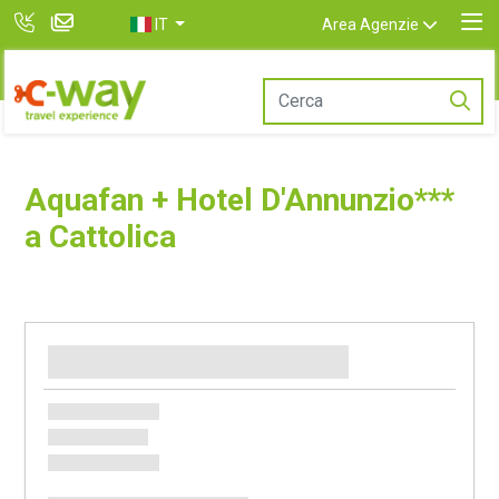
IT
Area Agenzie
Aquafan + Hotel D'Annunzio***
a Cattolica