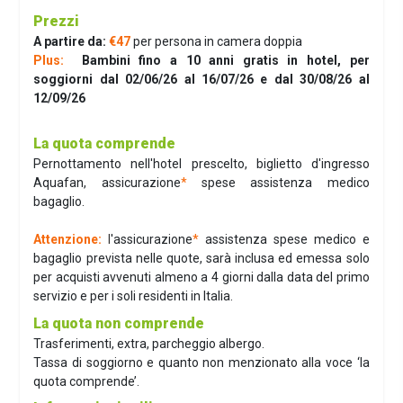
Prezzi
A partire da:
€47
per persona in camera doppia
Plus:
Bambini fino a 10 anni gratis in hotel, per
soggiorni dal 02/06/26 al 16/07/26 e dal 30/08/26 al
12/09/26
La quota comprende
Pernottamento nell'hotel prescelto, biglietto d'ingresso
Aquafan, assicurazione
*
spese assistenza medico
bagaglio.
Attenzione:
l
'assicurazione
*
assistenza spese medico e
bagaglio prevista nelle quote, sarà inclusa ed emessa solo
per acquisti avvenuti almeno a 4 giorni dalla data del primo
servizio e per i soli residenti in Italia.
La quota non comprende
Trasferimenti, extra, parcheggio albergo.
Tassa di soggiorno e quanto non menzionato alla voce ‘la
quota comprende’.