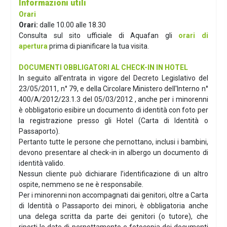
Informazioni utili
Orari
Orari:
dalle 10.00 alle 18.30
Consulta sul sito ufficiale di Aquafan gli
orari di
apertura
prima di pianificare la tua visita.
DOCUMENTI OBBLIGATORI AL CHECK-IN IN HOTEL
In seguito all’entrata in vigore del Decreto Legislativo del
23/05/2011, n° 79, e della Circolare Ministero dell'Interno n°
400/A/2012/23.1.3 del 05/03/2012 , anche per i minorenni
è obbligatorio esibire un documento di identità con foto per
la registrazione presso gli Hotel (Carta di Identità o
Passaporto).
Pertanto tutte le persone che pernottano, inclusi i bambini,
devono presentare al check-in in albergo un documento di
identità valido.
Nessun cliente può dichiarare l’identificazione di un altro
ospite, nemmeno se ne è responsabile.
Per i minorenni non accompagnati dai genitori, oltre a Carta
di Identità o Passaporto dei minori, è obbligatoria anche
una delega scritta da parte dei genitori (o tutore), che