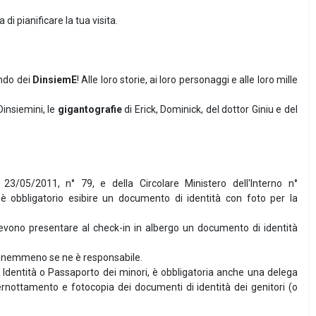
 di pianificare la tua visita.
ndo dei
DinsiemE
! Alle loro storie, ai loro personaggi e alle loro mille
Dinsiemini, le
gigantografie
di Erick, Dominick, del dottor Giniu e del
l 23/05/2011, n° 79, e della Circolare Ministero dell'Interno n°
 obbligatorio esibire un documento di identità con foto per la
devono presentare al check-in in albergo un documento di identità
te, nemmeno se ne è responsabile.
i Identità o Passaporto dei minori, è obbligatoria anche una delega
 pernottamento e fotocopia dei documenti di identità dei genitori (o