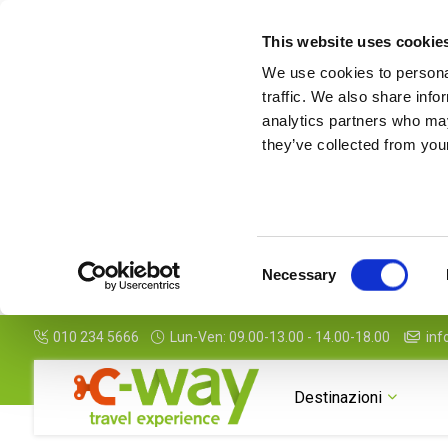
This website uses cookie
We use cookies to personal
traffic. We also share info
analytics partners who may
they’ve collected from your
Consent
Necessary
Selection
010 234 5666
Lun-Ven: 09.00-13.00 - 14.00-18.00
inf
Destinazioni