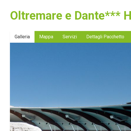
Oltremare e Dante*** Ho
Galleria
Mappa
Servizi
Dettagli Pacchetto