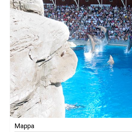
Previous
Mappa