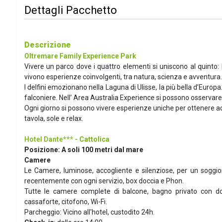
Dettagli Pacchetto
Descrizione
Oltremare Family Experience Park
Vivere un parco dove i quattro elementi si uniscono al quinto: 
vivono esperienze coinvolgenti, tra natura, scienza e avventura.
I delfini emozionano nella Laguna di Ulisse, la più bella d’Euro
falconiere. Nell’ Area Australia Experience si possono osservare 
Ogni giorno si possono vivere esperienze uniche per ottenere ad
tavola, sole e relax.
Hotel Dante***
- Cattolica
Posizione:
A soli 100 metri dal mare
Camere
Le Camere, luminose, accogliente e silenziose, per un soggiorno
recentemente con ogni servizio, box doccia e Phon.
Tutte le camere complete di balcone, bagno privato con doc
cassaforte, citofono, Wi-Fi.
Parcheggio: Vicino all'hotel, custodito 24h.