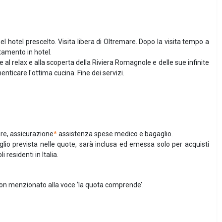
el hotel prescelto. Visita libera di Oltremare. Dopo la visita tempo a
tamento in hotel.
 al relax e alla scoperta della Riviera Romagnole e delle sue infinite
nticare l'ottima cucina. Fine dei servizi.
are, assicurazione
*
assistenza spese medico e bagaglio.
lio prevista nelle quote, sarà inclusa ed emessa solo per acquisti
 residenti in Italia.
non menzionato alla voce ‘la quota comprende’.