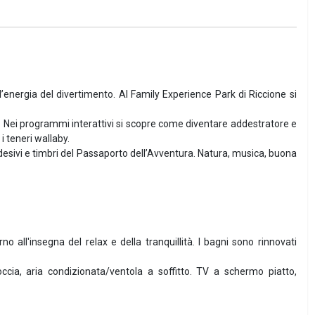
l’energia del divertimento. Al Family Experience Park di Riccione si
pa. Nei programmi interattivi si scopre come diventare addestratore e
i teneri wallaby.
esivi e timbri del Passaporto dell’Avventura. Natura, musica, buona
 all'insegna del relax e della tranquillità. I bagni sono rinnovati
cia, aria condizionata/ventola a soffitto. TV a schermo piatto,