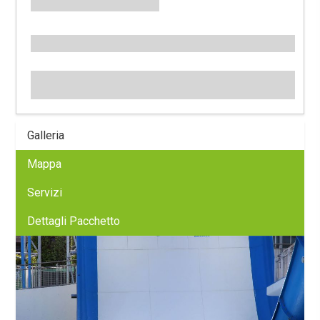
Galleria
Mappa
Servizi
Dettagli Pacchetto