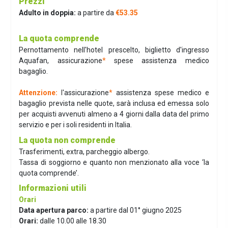
Prezzi
Adulto in doppia:
a partire da
€53.35
La quota comprende
Pernottamento nell'hotel prescelto, biglietto d'ingresso
Aquafan, assicurazione
*
spese assistenza medico
bagaglio.
Attenzione:
l
'assicurazione
*
assistenza spese medico e
bagaglio prevista nelle quote, sarà inclusa ed emessa solo
per acquisti avvenuti almeno a 4 giorni dalla data del primo
servizio e per i soli residenti in Italia.
La quota non comprende
Trasferimenti, extra, parcheggio albergo.
Tassa di soggiorno e quanto non menzionato alla voce ‘la
quota comprende’.
Informazioni utili
Orari
Data apertura parco:
a partire dal 01° giugno 2025
Orari:
dalle 10.00 alle 18.30