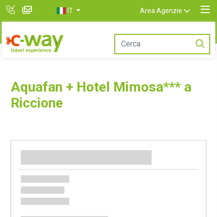
IT
Area Agenzie
Aquafan + Hotel Mimosa*** a
Riccione