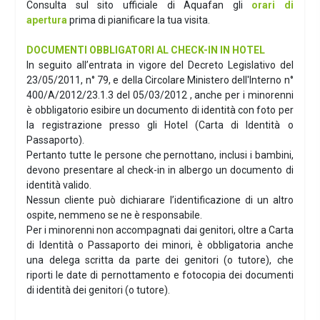
Consulta sul sito ufficiale di Aquafan gli
orari di
apertura
prima di pianificare la tua visita.
DOCUMENTI OBBLIGATORI AL CHECK-IN IN HOTEL
In seguito all’entrata in vigore del Decreto Legislativo del
23/05/2011, n° 79, e della Circolare Ministero dell'Interno n°
400/A/2012/23.1.3 del 05/03/2012 , anche per i minorenni
è obbligatorio esibire un documento di identità con foto per
la registrazione presso gli Hotel (Carta di Identità o
Passaporto).
Pertanto tutte le persone che pernottano, inclusi i bambini,
devono presentare al check-in in albergo un documento di
identità valido.
Nessun cliente può dichiarare l’identificazione di un altro
ospite, nemmeno se ne è responsabile.
Per i minorenni non accompagnati dai genitori, oltre a Carta
di Identità o Passaporto dei minori, è obbligatoria anche
una delega scritta da parte dei genitori (o tutore), che
riporti le date di pernottamento e fotocopia dei documenti
di identità dei genitori (o tutore).