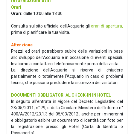
Informazioni utili
Orari
Orari:
dalle 10:00 alle 18:30
Consulta sul sito ufficiale dell’Acquario gli
orari di apertura,
prima di pianificare la tua visita.
Attenzione
Prezzi ed orari potrebbero subire delle variazioni in base
allo sviluppo dell’Acquario e in occasione di eventi speciali.
Invitiamo a contattarci telefonicamente prima della visita.
La direzione dell’Acquario si riserva di chiudere
parzialmente o totalmente l’Acquario in caso di problemi
tecnici, che possano precludere la sicurezza dei visitatori.
DOCUMENTI OBBLIGATORI AL CHECK-IN IN HOTEL
In seguito all’entrata in vigore del Decreto Legislativo del
23/05/2011, n° 79, e della Circolare Ministero dell'Interno n°
400/A/2012/23.1.3 del 05/03/2012 , anche per i minorenni
è obbligatorio esibire un documento di identità con foto per
la registrazione presso gli Hotel (Carta di Identità o
Passaporto).