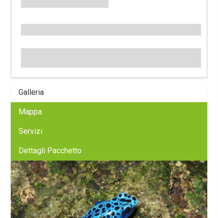
Galleria
Mappa
Servizi
Dettagli Pacchetto