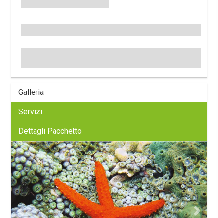
Galleria
Servizi
Dettagli Pacchetto
Previous
Next