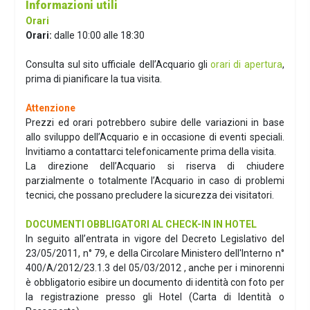
Informazioni utili
Orari
Orari:
dalle 10:00 alle 18:30
Consulta sul sito ufficiale dell’Acquario gli
orari di apertura
,
prima di pianificare la tua visita.
Attenzione
Prezzi ed orari potrebbero subire delle variazioni in base
allo sviluppo dell’Acquario e in occasione di eventi speciali.
Invitiamo a contattarci telefonicamente prima della visita.
La direzione dell’Acquario si riserva di chiudere
parzialmente o totalmente l’Acquario in caso di problemi
tecnici, che possano precludere la sicurezza dei visitatori.
DOCUMENTI OBBLIGATORI AL CHECK-IN IN HOTEL
In seguito all’entrata in vigore del Decreto Legislativo del
23/05/2011, n° 79, e della Circolare Ministero dell'Interno n°
400/A/2012/23.1.3 del 05/03/2012 , anche per i minorenni
è obbligatorio esibire un documento di identità con foto per
la registrazione presso gli Hotel (Carta di Identità o