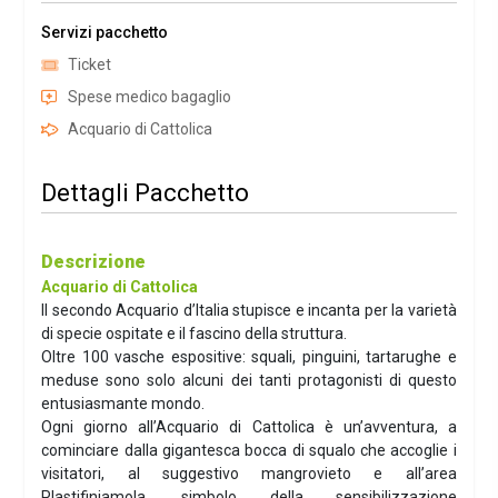
Servizi pacchetto
Ticket
Spese medico bagaglio
Acquario di Cattolica
Dettagli Pacchetto
Descrizione
Acquario di Cattolica
Il secondo Acquario d’Italia stupisce e incanta per la varietà
di specie ospitate e il fascino della struttura.
Oltre 100 vasche espositive: squali, pinguini, tartarughe e
meduse sono solo alcuni dei tanti protagonisti di questo
entusiasmante mondo.
Ogni giorno all’Acquario di Cattolica è un’avventura, a
cominciare dalla gigantesca bocca di squalo che accoglie i
visitatori, al suggestivo mangrovieto e all’area
Plastifiniamola, simbolo della sensibilizzazione