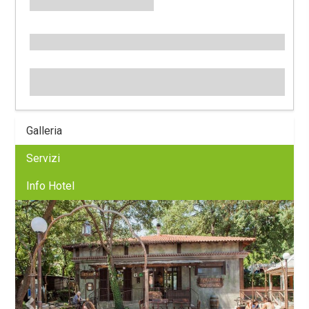
Galleria
Servizi
Info Hotel