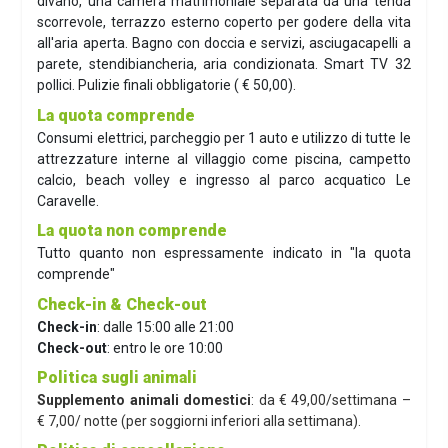
divano, una camera matrimoniale separata da una tenda
scorrevole, terrazzo esterno coperto per godere della vita
all'aria aperta. Bagno con doccia e servizi, asciugacapelli a
parete, stendibiancheria, aria condizionata. Smart TV 32
pollici. Pulizie finali obbligatorie ( € 50,00).
La quota comprende
Consumi elettrici, parcheggio per 1 auto e utilizzo di tutte le
attrezzature interne al villaggio come piscina, campetto
calcio, beach volley e ingresso al parco acquatico Le
Caravelle.
La quota non comprende
Tutto quanto non espressamente indicato in "la quota
comprende"
Check-in & Check-out
Check-in
: dalle 15:00 alle 21:00
Check-out
: entro le ore 10:00
Politica sugli animali
Supplemento animali domestici
: da € 49,00/settimana –
€ 7,00/ notte (per soggiorni inferiori alla settimana).