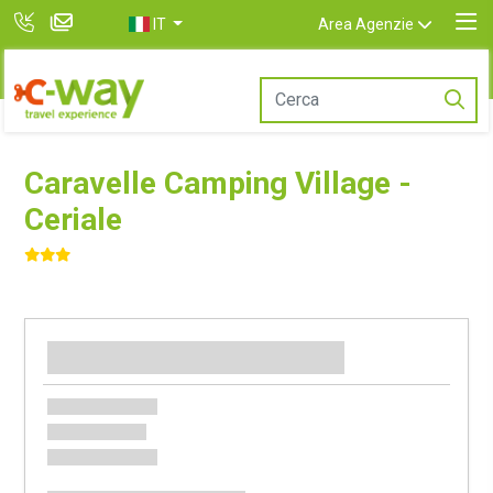
IT
Area Agenzie
Caravelle Camping Village -
Ceriale