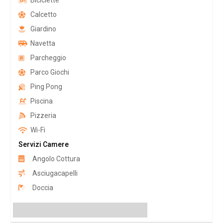
Biciclette
Calcetto
Giardino
Navetta
Parcheggio
Parco Giochi
Ping Pong
Piscina
Pizzeria
Wi-Fi
Servizi Camere
Angolo Cottura
Asciugacapelli
Doccia