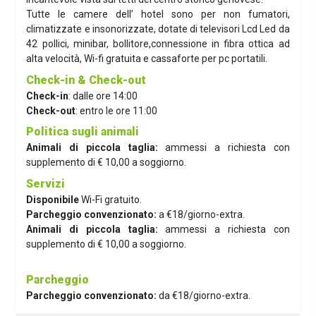
Tutte le camere dell’ hotel sono per non fumatori,
climatizzate e insonorizzate, dotate di televisori Lcd Led da
42 pollici, minibar, bollitore,connessione in fibra ottica ad
alta velocità, Wi-fi gratuita e cassaforte per pc portatili.
Check-in & Check-out
Check-in
: dalle ore 14:00
Check-out
: entro le ore 11:00
Politica sugli animali
Animali di piccola taglia:
ammessi a richiesta con
supplemento di € 10,00 a soggiorno.
Servizi
Disponibile
Wi-Fi gratuito.
Parcheggio convenzionato:
a €18/giorno-extra.
Animali di piccola taglia:
ammessi a richiesta con
supplemento di € 10,00 a soggiorno.
Parcheggio
Parcheggio convenzionato:
da €18/giorno-extra.