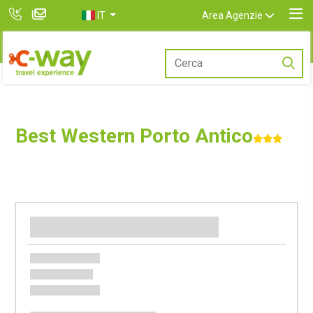
IT
Area Agenzie
Best Western Porto Antico