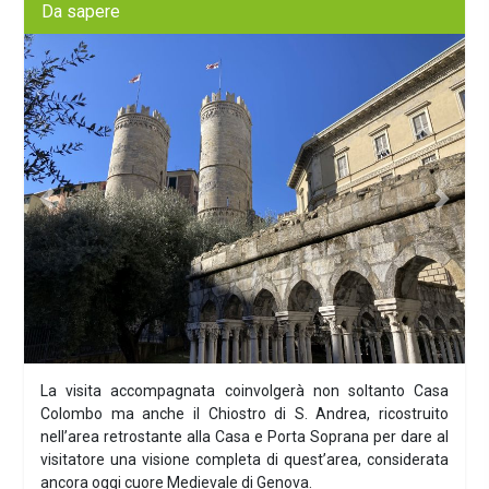
Da sapere
Previous
Next
La visita accompagnata coinvolgerà non soltanto Casa
Colombo ma anche il Chiostro di S. Andrea, ricostruito
nell’area retrostante alla Casa e Porta Soprana per dare al
visitatore una visione completa di quest’area, considerata
ancora oggi cuore Medievale di Genova.