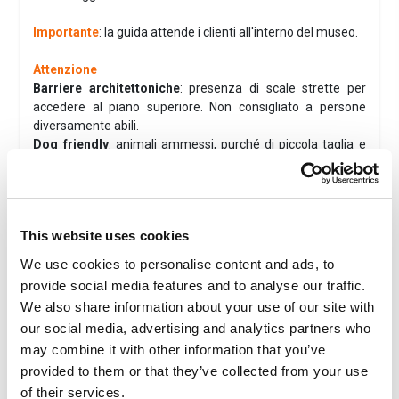
Importante
: la guida attende i clienti all'interno del museo.
Attenzione
Barriere architettoniche
: presenza di scale strette per
accedere al piano superiore. Non consigliato a persone
diversamente abili.
Dog friendly
: animali ammessi, purché di piccola taglia e
tenuti in braccio.
Informazioni
This website uses cookies
Biglietto
We use cookies to personalise content and ads, to
Family
provide social media features and to analyse our traffic.
We also share information about your use of our site with
Museo
our social media, advertising and analytics partners who
may combine it with other information that you’ve
provided to them or that they’ve collected from your use
of their services.