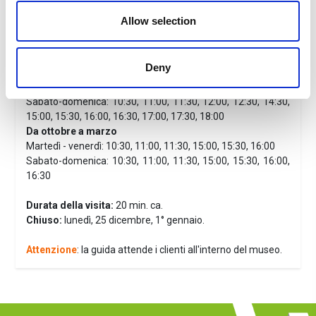
Soprana in esterno in lingua italiana e inglese.
Allow selection
Informazioni utili
Orari della visita accompagnata Casa di Colombo
Da aprile a settembre
Deny
Martedì - venerdì: 10:30, 11:00, 11:30, 14:30, 15:00, 15:30,
16:00, 16:30, 17:00, 17:30
Sabato-domenica: 10:30, 11:00, 11:30, 12:00, 12:30, 14:30,
15:00, 15:30, 16:00, 16:30, 17:00, 17:30, 18:00
Da ottobre a marzo
Martedì - venerdì: 10:30, 11:00, 11:30, 15:00, 15:30, 16:00
Sabato-domenica: 10:30, 11:00, 11:30, 15:00, 15:30, 16:00,
16:30
Durata della visita:
20 min. ca.
Chiuso:
lunedì, 25 dicembre, 1° gennaio.
Attenzione
: la guida attende i clienti all'interno del museo.