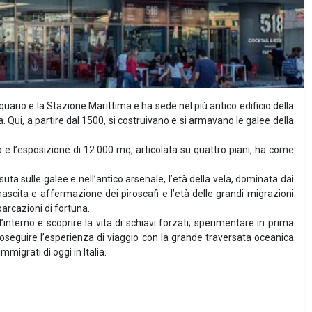
quario e la Stazione Marittima e ha sede nel più antico edificio della
Qui, a partire dal 1500, si costruivano e si armavano le galee della
e l’esposizione di 12.000 mq, articolata su quattro piani, ha come
suta sulle galee e nell’antico arsenale, l’età della vela, dominata dai
 nascita e affermazione dei piroscafi e l’età delle grandi migrazioni
arcazioni di fortuna.
’interno e scoprire la vita di schiavi forzati; sperimentare in prima
oseguire l’esperienza di viaggio con la grande traversata oceanica
immigrati di oggi in Italia.