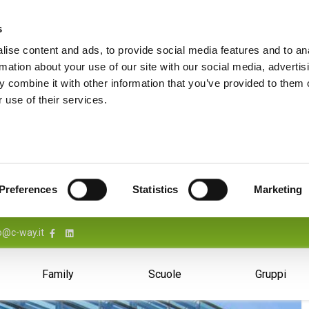
s
ise content and ads, to provide social media features and to an
rmation about your use of our site with our social media, advertis
 combine it with other information that you’ve provided to them o
 use of their services.
Preferences
Statistics
Marketing
o@c-way.it
Family
Scuole
Gruppi