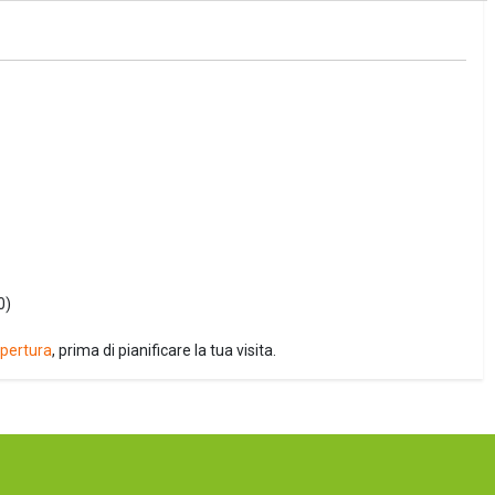
0)
 apertura
, prima di pianificare la tua visita.