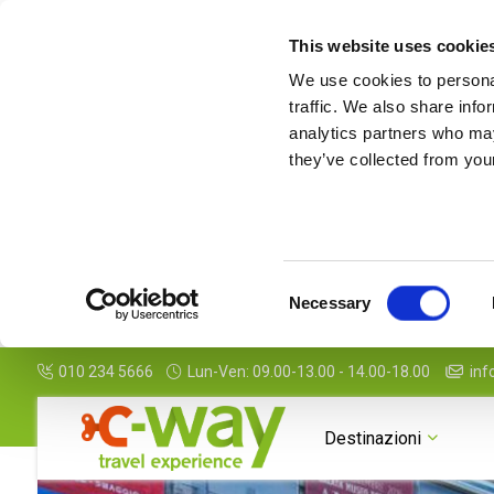
This website uses cookie
We use cookies to personal
traffic. We also share info
analytics partners who may
they’ve collected from your
Consent
Necessary
Selection
010 234 5666
Lun-Ven: 09.00-13.00 - 14.00-18.00
inf
Galleria
Informazioni
Da sapere
Destinazioni