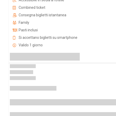
Accessibile in sedia a rotelle
Combined ticket
Consegna biglietti istantanea
Family
Pasti inclusi
Si accettano biglietti su smartphone
Valido 1 giorno