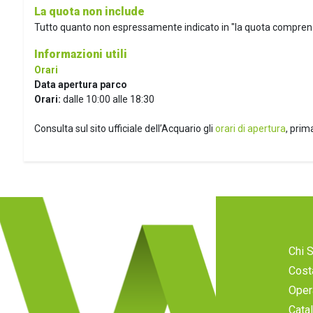
La quota non include
Tutto quanto non espressamente indicato in "la quota compren
Informazioni utili
Orari
Data apertura parco
Orari:
dalle 10:00 alle 18:30
Consulta sul sito ufficiale dell’Acquario gli
orari di apertura
, prima
Chi 
Cost
Oper
Cata