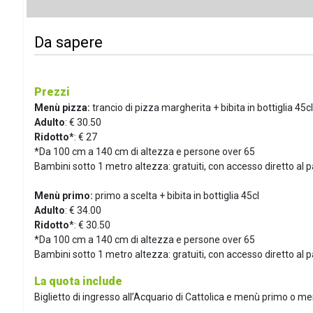
Da sapere
Prezzi
Menù pizza:
trancio di pizza margherita + bibita in bottiglia 45c
Adulto
: € 30.50
Ridotto*
: € 27
*Da 100 cm a 140 cm di altezza e persone over 65
Bambini sotto 1 metro altezza: gratuiti, con accesso diretto al 
Menù primo:
primo a scelta + bibita in bottiglia 45cl
Adulto
: € 34.00
Ridotto
*: € 30.50
*Da 100 cm a 140 cm di altezza e persone over 65
Bambini sotto 1 metro altezza: gratuiti, con accesso diretto al p
La quota include
Biglietto di ingresso all’Acquario di Cattolica e menù primo o me