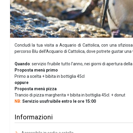
Concludi la tua visita a Acquario di Cattolica, con una sfizio
percorso Blu dell’Acquario di Cattolica, dove potrete gustar una va
Quando
: servizio fruibile tutto l’anno, nei giorni di apertura della
Proposta menù primo
Primo a scelta + bibita in bottiglia 45cl
oppure
Proposta menù pizza
Trancio di pizza margherita + bibita in bottiglia 45cl. + donut
NB:
Servizio usufruibile entro le ore 15:00
Informazioni