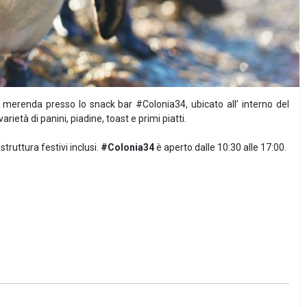
sa merenda presso lo snack bar #Colonia34, ubicato all’ interno del
rietà di panini, piadine, toast e primi piatti.
 struttura festivi inclusi.
#Colonia34
è aperto dalle 10:30 alle 17:00.