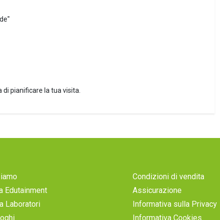
de"
 di pianificare la tua visita.
Siamo
Condizioni di vendita
a Edutainment
Assicurazione
a Laboratori
Informativa sulla Privacy
loghi
Informativa Cookies