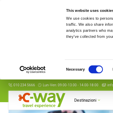
This website uses cookie
We use cookies to personal
traffic. We also share info
analytics partners who may
they’ve collected from your
Consent
Necessary
Selection
010 234 5666
Lun-Ven: 09.00-13.00 - 14.00-18.00
inf
Galleria
Informazioni
Da sapere
Destinazioni