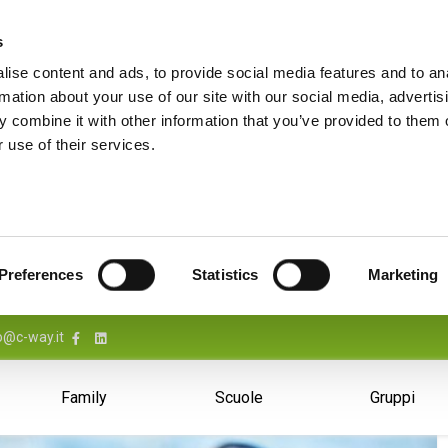
s
ise content and ads, to provide social media features and to an
rmation about your use of our site with our social media, advertis
 combine it with other information that you’ve provided to them o
 use of their services.
Preferences
Statistics
Marketing
o@c-way.it
Family
Scuole
Gruppi