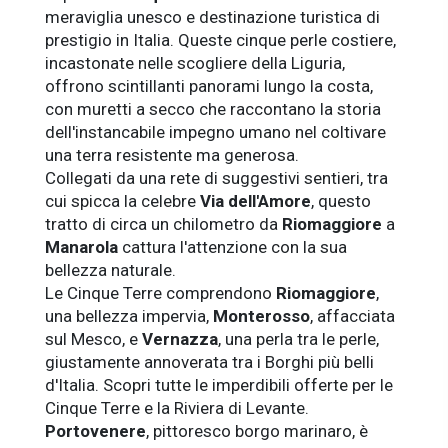
meraviglia unesco e destinazione turistica di
prestigio in Italia. Queste cinque perle costiere,
incastonate nelle scogliere della Liguria,
offrono scintillanti panorami lungo la costa,
con muretti a secco che raccontano la storia
dell'instancabile impegno umano nel coltivare
una terra resistente ma generosa.
Collegati da una rete di suggestivi sentieri, tra
cui spicca la celebre
Via dell'Amore
, questo
tratto di circa un chilometro da
Riomaggiore
a
Manarola
cattura l'attenzione con la sua
bellezza naturale.
Le Cinque Terre comprendono
Riomaggiore
,
una bellezza impervia,
Monterosso
, affacciata
sul Mesco, e
Vernazza
, una perla tra le perle,
giustamente annoverata tra i Borghi più belli
d'Italia. Scopri tutte le imperdibili offerte per le
Cinque Terre e la Riviera di Levante.
Portovenere
, pittoresco borgo marinaro, è