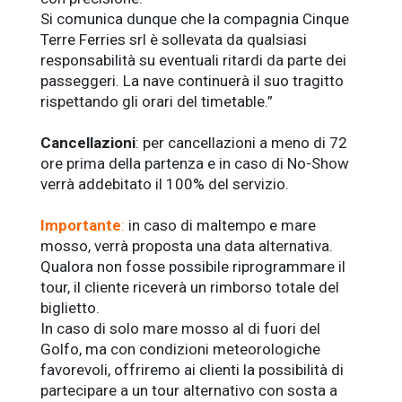
Si comunica dunque che la compagnia Cinque
Terre Ferries srl è sollevata da qualsiasi
responsabilità su eventuali ritardi da parte dei
passeggeri. La nave continuerà il suo tragitto
rispettando gli orari del timetable.”
Cancellazioni
: per cancellazioni a meno di 72
ore prima della partenza e in caso di No-Show
verrà addebitato il 100% del servizio.
Importante
:
i
n caso di maltempo e mare
mosso, verrà proposta una data alternativa.
Qualora non fosse possibile riprogrammare il
tour, il cliente riceverà un rimborso totale del
biglietto.
In caso di solo mare mosso al di fuori del
Golfo, ma con condizioni meteorologiche
favorevoli, offriremo ai clienti la possibilità di
partecipare a un tour alternativo con sosta a