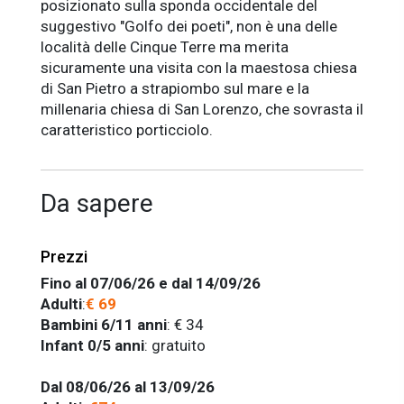
posizionato sulla sponda occidentale del
suggestivo "Golfo dei poeti", non è una delle
località delle Cinque Terre ma merita
sicuramente una visita con la maestosa chiesa
di San Pietro a strapiombo sul mare e la
millenaria chiesa di San Lorenzo, che sovrasta il
caratteristico porticciolo.
Da sapere
Prezzi
Fino al 07/06/26 e dal 14/09/26
Adulti
:
€ 69
Bambini 6/11 anni
: € 34
Infant 0/5 anni
: gratuito
Dal 08/06/26 al 13/09/26