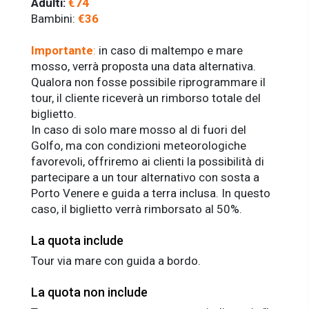
Adulti:
€74
Bambini:
€36
Importante
:
i
n caso di maltempo e mare
mosso, verrà proposta una data alternativa.
Qualora non fosse possibile riprogrammare il
tour, il cliente riceverà un rimborso totale del
biglietto.
In caso di solo mare mosso al di fuori del
Golfo, ma con condizioni meteorologiche
favorevoli, offriremo ai clienti la possibilità di
partecipare a un tour alternativo con sosta a
Porto Venere e guida a terra inclusa. In questo
caso, il biglietto verrà rimborsato al 50%.
La quota include
Tour via mare con guida a bordo.
La quota non include