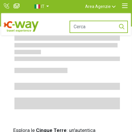
IT
Area Agenzie
Esplora le
Cinque Terre
: un'autentica