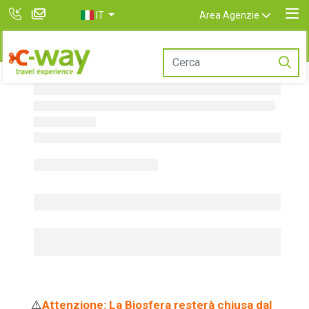
IT
Area Agenzie
⚠️
Attenzione: La Biosfera resterà chiusa dal