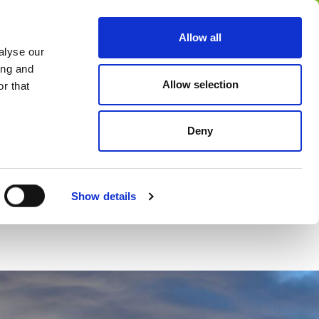
ES
Allow all
alyse our
Familia
ing and
Allow selection
r that
Deny
Show details