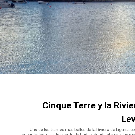
Cinque Terre y la Rivie
Le
Uno de los tramos más bellos de la Riviera de Liguria, c
encantados, casi de cuento de hadas, donde el mar y las m