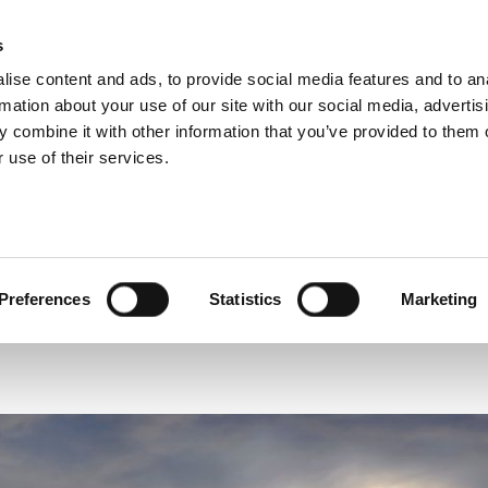
@c-way.it
s
ise content and ads, to provide social media features and to an
rmation about your use of our site with our social media, advertis
 combine it with other information that you’ve provided to them o
 use of their services.
Preferences
Statistics
Marketing