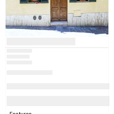
Previous
Next