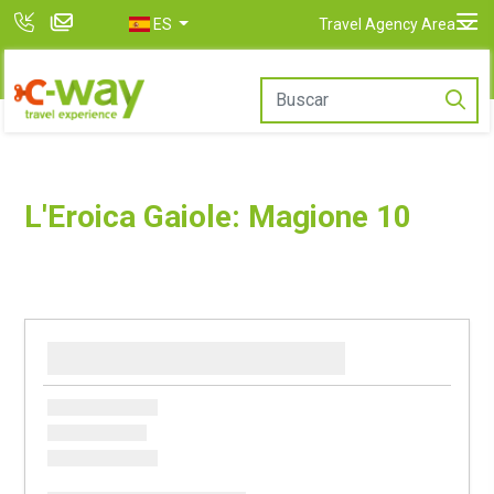
ES
Travel Agency Area
L'Eroica Gaiole: Magione 10