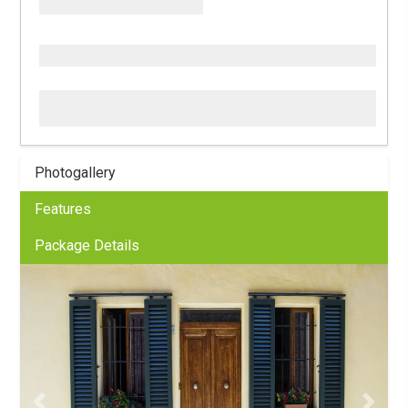
Photogallery
Features
Package Details