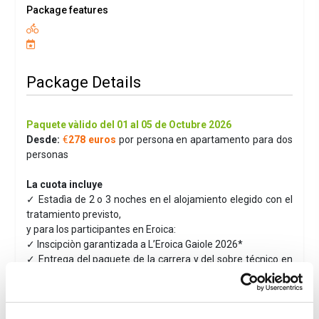
Package features
Package Details
Paquete vàlido del 01 al 05 de Octubre 2026
Desde:
€
278 euros
por persona en apartamento para dos
personas
La cuota incluye
✓ Estadìa de 2 o 3 noches en el alojamiento elegido con el
tratamiento previsto,
y para los participantes en Eroica:
✓ Inscipciòn garantizada a L’Eroica Gaiole 2026*
✓ Entrega del paquete de la carrera y del sobre técnico en
el hotel
✓ Cobertura de seguro diario para eventos organizados en
Italia por Eroica Italia S.S.D. a r.l.