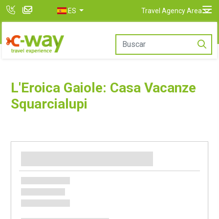
ES
Travel Agency Area
L'Eroica Gaiole: Casa Vacanze
Squarcialupi