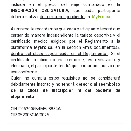
incluida en el precio del viaje combinado es la
INSCRIPCIÓN OBLIGATORIA
, que cada participante
deberá realizar
de forma independiente
en
MyEroica
.
Asimismo, le recordamos que cada participante tendrá que
cargar de manera independiente la tarjeta deportiva y el
certificado médico exigidos por el Reglamento a la
plataforma
MyEroica
, en la sección «mis documentos»,
dentro del plazo especificado en el Reglamento
. Si el
certificado médico no es conforme, es rechazado y
eliminado, el participante tendrà que cargar uno nuevo que
sea conforme.
Quien no cumpla estos requisitos
no se
considerará
debidamente inscrito y
no tendrá derecho al reembolso
de la cuota de inscripción ni del paquete de
alojamiento.
CIN IT052005B4MFU8834A
CIR 052005CAV0025