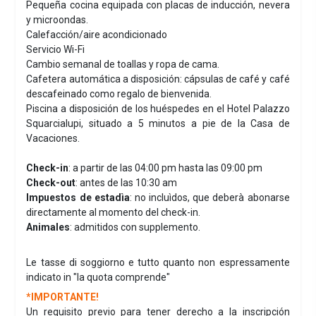
Pequeña cocina equipada con placas de inducción, nevera
y microondas.
Calefacción/aire acondicionado
Servicio Wi-Fi
Cambio semanal de toallas y ropa de cama.
Cafetera automática a disposición: cápsulas de café y café
descafeinado como regalo de bienvenida.
Piscina a disposición de los huéspedes en el Hotel Palazzo
Squarcialupi, situado a 5 minutos a pie de la Casa de
Vacaciones.
Check-in
: a partir de las 04:00 pm hasta las 09:00 pm
Check-out
: antes de las 10:30 am
Impuestos de estadìa
: no incluìdos, que deberà abonarse
directamente al momento del check-in.
Animales
: admitidos con supplemento.
Le tasse di soggiorno e tutto quanto non espressamente
indicato in "la quota comprende"
*IMPORTANTE!
Un requisito previo para tener derecho a la inscripción