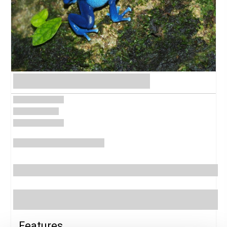
Previous
Next
Features