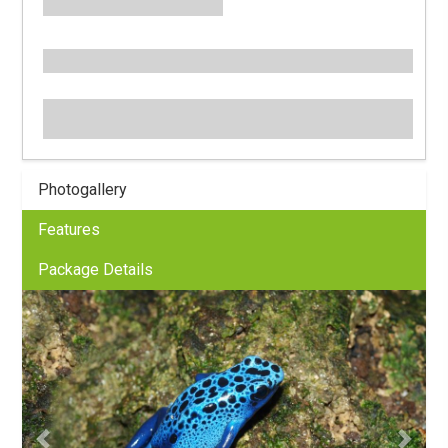
Photogallery
Features
Package Details