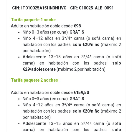
CIN: IT010025A15HN3NHVO - CIR: 010025-ALB-0091
Tarifa paquete 1 noche
Adulto en habitación doble desde
€98
Niño 0–3 años (en cuna):
GRATIS
Niño 4–12 años en 3ª/4ª cama (o sofá cama) en
habitación con los padres:
solo €20/niño
(máximo 2
por habitación)
Adolescente 13–15 años en 3ª/4ª cama (o sofá
cama) en habitación con los padres:
solo
€29/adolescente
(máximo 2 por habitación)
Tarifa paquete 2 noches
Adulto en habitación doble desde
€159,50
Niño 0–3 años (en cuna):
GRATIS
Niño 4–12 años en 3ª/4ª cama (o sofá cama) en
habitación con los padres:
solo €20/niño
(máximo 2
por habitación)
Adolescente 13–15 años en 3ª/4ª cama (o sofá
cama) en habitación con los padres:
solo