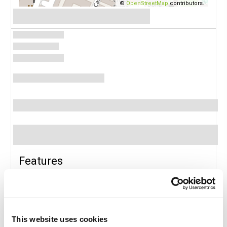
©
OpenStreetMap
contributors.
Features
Package features
This website uses cookies