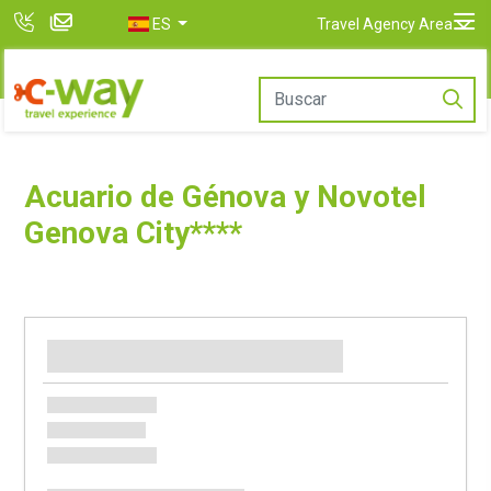
ES
Travel Agency Area
Acuario de Génova y Novotel
Genova City****