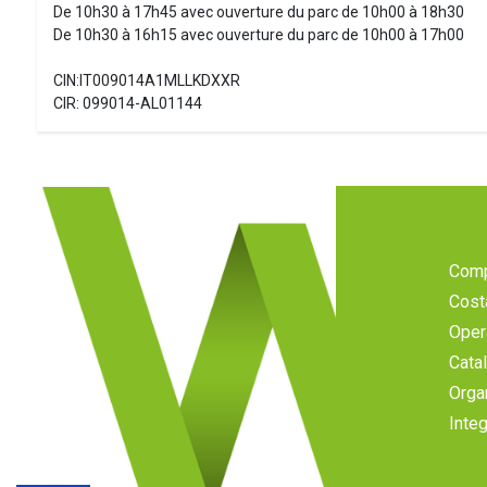
De 10h30 à 17h45 avec ouverture du parc de 10h00 à 18h30
De 10h30 à 16h15 avec ouverture du parc de 10h00 à 17h00
CIN:IT009014A1MLLKDXXR
CIR: 099014-AL01144
Com
Cost
Oper
Cata
Orga
Inte