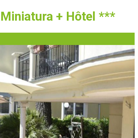
n Miniatura + Hôtel ***