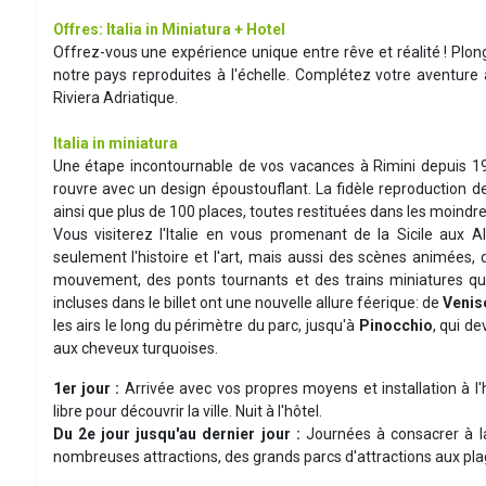
Offres: Italia in Miniatura + Hotel
Offrez-vous une expérience unique entre rêve et réalité ! Plong
notre pays reproduites à l'échelle. Complétez votre aventure 
Riviera Adriatique.
Italia in miniatura
Une étape incontournable de vos vacances à Rimini depuis 1
rouvre avec un design époustouflant. La fidèle reproduction de
ainsi que plus de 100 places, toutes restituées dans les moindre
Vous visiterez l'Italie en vous promenant de la Sicile aux 
seulement l'histoire et l'art, mais aussi des scènes animées,
mouvement, des ponts tournants et des trains miniatures qui t
incluses dans le billet ont une nouvelle allure féerique: de
Venis
les airs le long du périmètre du parc, jusqu'à
Pinocchio
, qui de
aux cheveux turquoises.
1er jour :
Arrivée avec vos propres moyens et installation à l'hôt
libre pour découvrir la ville. Nuit à l'hôtel.
Du 2e jour jusqu'au dernier jour :
Journées à consacrer à l
nombreuses attractions, des grands parcs d'attractions aux plages