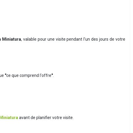
in Miniatura
, valable pour une visite pendant l'un des jours de votre
que
"
ce que comprend l'offre
"
.
n Miniatura
avant de planifier votre visite.