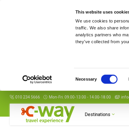
This website uses cookie
We use cookies to personal
traffic. We also share info
analytics partners who may
they’ve collected from your
Consent
Necessary
Selection
010 234 5666
Mon-Fri: 09.00-13.00 - 14.00-18.00
info
Destinations