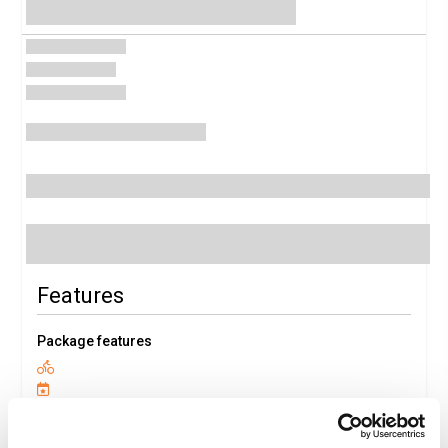
Features
Package features
Package Details