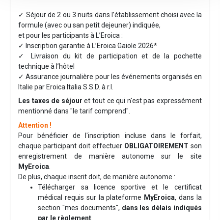
✓ Séjour de 2 ou 3 nuits dans l’établissement choisi avec la
formule (avec ou san petit dejeuner) indiquée,
et pour les participants à L’Eroica :
✓ Inscription garantie à L’Eroica Gaiole 2026*
✓ Livraison du kit de participation et de la pochette
technique à l’hôtel
✓ Assurance journalière pour les événements organisés en
Italie par Eroica Italia S.S.D. à r.l.
Les taxes de séjour
et tout ce qui n'est pas expressément
mentionné dans "le tarif comprend".
Attention !
Pour bénéficier de l'inscription incluse dans le forfait,
chaque participant doit effectuer
OBLIGATOIREMENT
son
enregistrement de manière autonome sur le site
MyEroica
.
De plus, chaque inscrit doit, de manière autonome :
Télécharger sa licence sportive et le certificat
médical requis sur la plateforme
MyEroica
, dans la
section "mes documents",
dans les délais indiqués
par le règlement
.