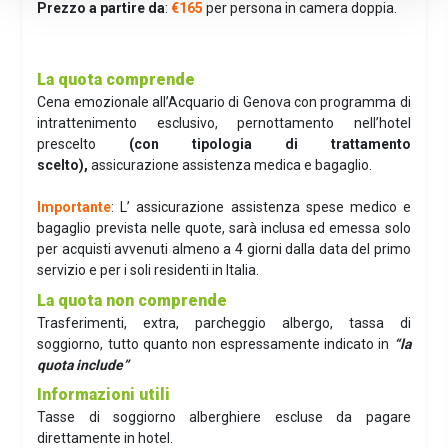
Prezzo a partire da
:
€165
per persona in camera doppia.
La quota comprende
Cena emozionale all’Acquario di Genova con programma di
intrattenimento esclusivo, pernottamento nell’hotel
prescelto
(con tipologia di trattamento
scelto),
assicurazione assistenza medica e bagaglio.
Importante
: L’ assicurazione assistenza spese medico e
bagaglio prevista nelle quote, sarà inclusa ed emessa solo
per acquisti avvenuti almeno a 4 giorni dalla data del primo
servizio e per i soli residenti in Italia.
La quota non comprende
Trasferimenti, extra, parcheggio albergo, tassa di
soggiorno, tutto quanto non espressamente indicato in
“la
quota include”
Informazioni utili
Tasse di soggiorno alberghiere escluse da pagare
direttamente in hotel.