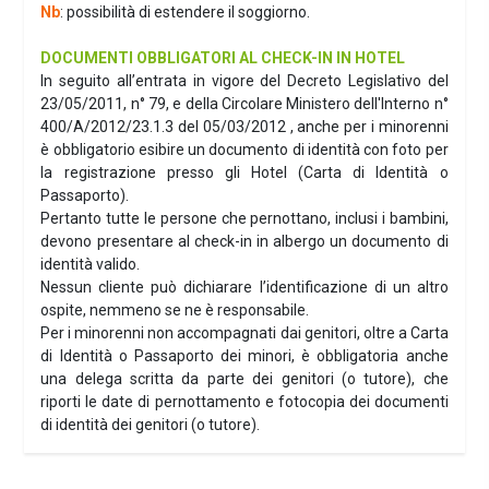
Nb
: possibilità di estendere il soggiorno.
DOCUMENTI OBBLIGATORI AL CHECK-IN IN HOTEL
In seguito all’entrata in vigore del Decreto Legislativo del
23/05/2011, n° 79, e della Circolare Ministero dell'Interno n°
400/A/2012/23.1.3 del 05/03/2012 , anche per i minorenni
è obbligatorio esibire un documento di identità con foto per
la registrazione presso gli Hotel (Carta di Identità o
Passaporto).
Pertanto tutte le persone che pernottano, inclusi i bambini,
devono presentare al check-in in albergo un documento di
identità valido.
Nessun cliente può dichiarare l’identificazione di un altro
ospite, nemmeno se ne è responsabile.
Per i minorenni non accompagnati dai genitori, oltre a Carta
di Identità o Passaporto dei minori, è obbligatoria anche
una delega scritta da parte dei genitori (o tutore), che
riporti le date di pernottamento e fotocopia dei documenti
di identità dei genitori (o tutore).