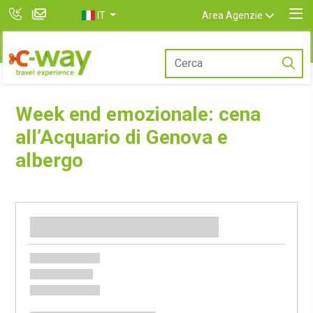
IT
Area Agenzie
Week end emozionale: cena
all’Acquario di Genova e
albergo