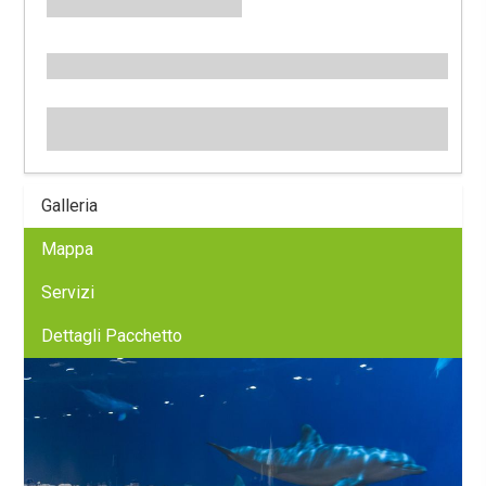
Galleria
Mappa
Servizi
Dettagli Pacchetto