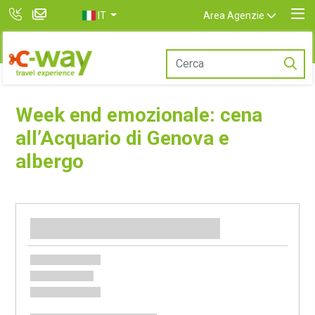
IT
Area Agenzie
Week end emozionale: cena
all’Acquario di Genova e
albergo