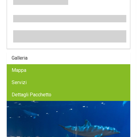
Galleria
Mappa
Servizi
Dettagli Pacchetto