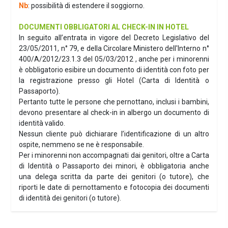
Nb
: possibilità di estendere il soggiorno.
DOCUMENTI OBBLIGATORI AL CHECK-IN IN HOTEL
In seguito all’entrata in vigore del Decreto Legislativo del
23/05/2011, n° 79, e della Circolare Ministero dell'Interno n°
400/A/2012/23.1.3 del 05/03/2012 , anche per i minorenni
è obbligatorio esibire un documento di identità con foto per
la registrazione presso gli Hotel (Carta di Identità o
Passaporto).
Pertanto tutte le persone che pernottano, inclusi i bambini,
devono presentare al check-in in albergo un documento di
identità valido.
Nessun cliente può dichiarare l’identificazione di un altro
ospite, nemmeno se ne è responsabile.
Per i minorenni non accompagnati dai genitori, oltre a Carta
di Identità o Passaporto dei minori, è obbligatoria anche
una delega scritta da parte dei genitori (o tutore), che
riporti le date di pernottamento e fotocopia dei documenti
di identità dei genitori (o tutore).