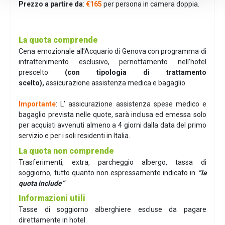
Prezzo a partire da
:
€165
per persona in camera doppia.
La quota comprende
Cena emozionale all’Acquario di Genova con programma di
intrattenimento esclusivo, pernottamento nell’hotel
prescelto
(con tipologia di trattamento
scelto),
assicurazione assistenza medica e bagaglio.
Importante
: L’ assicurazione assistenza spese medico e
bagaglio prevista nelle quote, sarà inclusa ed emessa solo
per acquisti avvenuti almeno a 4 giorni dalla data del primo
servizio e per i soli residenti in Italia.
La quota non comprende
Trasferimenti, extra, parcheggio albergo, tassa di
soggiorno, tutto quanto non espressamente indicato in
“la
quota include”
Informazioni utili
Tasse di soggiorno alberghiere escluse da pagare
direttamente in hotel.