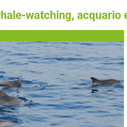
 whale-watching, acquario 