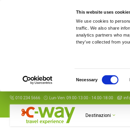
This website uses cookie
We use cookies to personal
traffic. We also share info
analytics partners who may
they’ve collected from your
Consent
Necessary
Selection
010 234 5666
Lun-Ven: 09.00-13.00 - 14.00-18.00
inf
Destinazioni