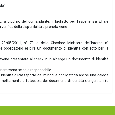
de"
a giudizio del comandante, il biglietto per l’esperienza whale
 verifica della disponibilità e prenotazione.
l 23/05/2011, n° 79, e della Circolare Ministero dell'Interno n°
 obbligatorio esibire un documento di identità con foto per la
devono presentare al check-in in albergo un documento di identità
te, nemmeno se ne è responsabile.
i Identità o Passaporto dei minori, è obbligatoria anche una delega
 pernottamento e fotocopia dei documenti di identità dei genitori (o