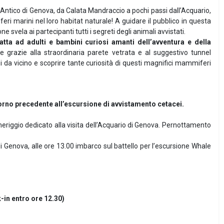
 Antico di Genova, da Calata Mandraccio a pochi passi dall’Acquario,
ri marini nel loro habitat naturale! A guidare il pubblico in questa
 svela ai partecipanti tutti i segreti degli animali avvistati.
tta ad adulti e bambini curiosi amanti dell’avventura e della
ve grazie alla straordinaria parete vetrata e al suggestivo tunnel
i da vicino e scoprire tante curiosità di questi magnifici mammiferi
iorno precedente all’escursione di avvistamento cetacei.
eriggio dedicato alla visita dell’Acquario di Genova. Pernottamento
di Genova, alle ore 13.00 imbarco sul battello per l’escursione Whale
in entro ore 12.30)