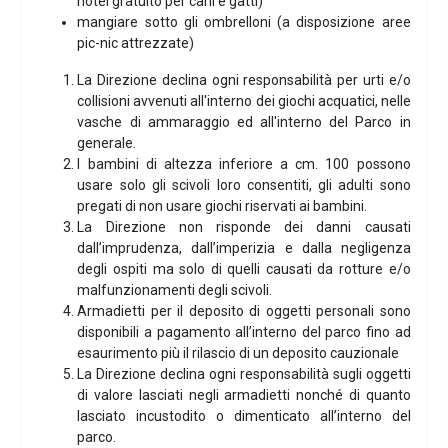
hotel gratuito per cani e gatti)
mangiare sotto gli ombrelloni (a disposizione aree
pic-nic attrezzate)
La Direzione declina ogni responsabilità per urti e/o
collisioni avvenuti all'interno dei giochi acquatici, nelle
vasche di ammaraggio ed all'interno del Parco in
generale.
I bambini di altezza inferiore a cm. 100 possono
usare solo gli scivoli loro consentiti, gli adulti sono
pregati di non usare giochi riservati ai bambini.
La Direzione non risponde dei danni causati
dall’imprudenza, dall’imperizia e dalla negligenza
degli ospiti ma solo di quelli causati da rotture e/o
malfunzionamenti degli scivoli.
Armadietti per il deposito di oggetti personali sono
disponibili a pagamento all’interno del parco fino ad
esaurimento più il rilascio di un deposito cauzionale
La Direzione declina ogni responsabilità sugli oggetti
di valore lasciati negli armadietti nonché di quanto
lasciato incustodito o dimenticato all’interno del
parco.