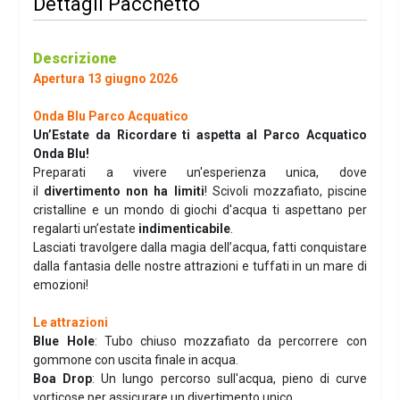
Dettagli Pacchetto
Descrizione
Apertura 13 giugno 2026
Onda Blu Parco Acquatico
Un’Estate da Ricordare ti aspetta al Parco Acquatico
Onda Blu!
Preparati a vivere un'esperienza unica, dove
il
divertimento non ha limiti
! Scivoli mozzafiato, piscine
cristalline e un mondo di giochi d'acqua ti aspettano per
regalarti un’estate
indimenticabile
.
Lasciati travolgere dalla magia dell’acqua, fatti conquistare
dalla fantasia delle nostre attrazioni e tuffati in un mare di
emozioni!
Le attrazioni
Blue Hole
:
Tubo chiuso mozzafiato da percorrere con
gommone con uscita finale in acqua.
Boa Drop
:
Un lungo percorso sull'acqua, pieno di curve
vorticose per assicurare un divertimento unico.