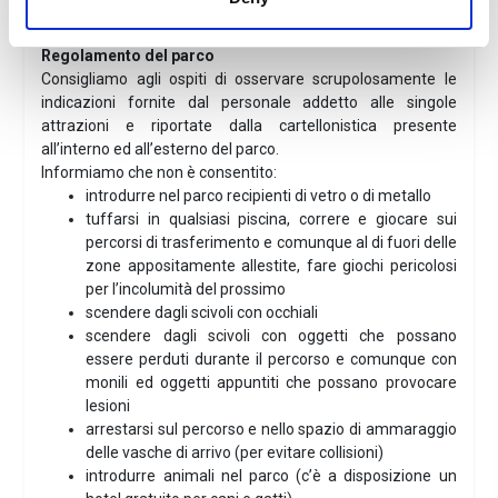
– Punto bancomat
Regolamento del parco
Consigliamo agli ospiti di osservare scrupolosamente le
indicazioni fornite dal personale addetto alle singole
attrazioni e riportate dalla cartellonistica presente
all’interno ed all’esterno del parco.
Informiamo che non è consentito:
introdurre nel parco recipienti di vetro o di metallo
tuffarsi in qualsiasi piscina, correre e giocare sui
percorsi di trasferimento e comunque al di fuori delle
zone appositamente allestite, fare giochi pericolosi
per l’incolumità del prossimo
scendere dagli scivoli con occhiali
scendere dagli scivoli con oggetti che possano
essere perduti durante il percorso e comunque con
monili ed oggetti appuntiti che possano provocare
lesioni
arrestarsi sul percorso e nello spazio di ammaraggio
delle vasche di arrivo (per evitare collisioni)
introdurre animali nel parco (c’è a disposizione un