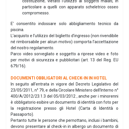
costituzione; vietato l’utilizzo ai soggetti malati, in
particolare a quelli con apparato scheletrico osseo
compromesso.
E’ consentito indossare solo abbigliamento tecnico da
piscina.
L’acquisto e l’utilizzo del biglietto d’ingresso (non rivendibile
né rimborsabile per alcun motivo) comporta l’accettazione
del nostro regolamento.
Parco video sorvegliato e soggetto a riprese video e foto
per motivi di sicurezza e pubblicitari (art. 13 del Reg. EU
679/16).
DOCUMENTI OBBLIGATORI AL CHECK-IN IN HOTEL
In seguito all’entrata in vigore del Decreto Legislativo del
23/05/2011, n° 79, e della Circolare Ministero dell'Interno n°
400/A/2012/23.1.3 del 05/03/2012 , anche per i minorenni
è obbligatorio esibire un documento di identità con foto per
la registrazione presso gli Hotel (Carta di Identità o
Passaporto).
Pertanto tutte le persone che pernottano, inclusi i bambini,
devono presentare al check-in in albergo un documento di