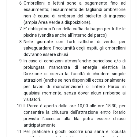
Ombrelloni e lettini sono a pagamento fino ad
esaurimento; l’esaurimento dei tagliandi ombrellone
non è causa di rimborso del biglietto di ingresso
(ampia Area Verde a disposizione).
E’ obbligatorio l’uso della cuffia da bagno per tutte le
piscine (vendita anche all’interno del parco).
Nelle giornate con forti raffiche di vento, per
salvaguardare l’incolumità degli ospiti, gli ombrelloni
dovranno essere chiusi.
In caso di condizioni atmosferiche pericolose e/o di
prolungata mancanza di energia elettrica la
Direzione si riserva la facoltà di chiudere singole
attrazioni (anche se non disponibili eccezionalmente
per lavori di manutenzione) o l’intero Parco in
qualsiasi momento, senza dover alcun rimborso ai
visitatori.
Il Parco è aperto dalle ore 10,00 alle ore 18,30, per
consentire la chiusura dell’attrazione entro l’orario
previsto l’accesso alla fila potrà essere chiuso
anticipatamente.
Per praticare i giochi occorre una sana e robusta