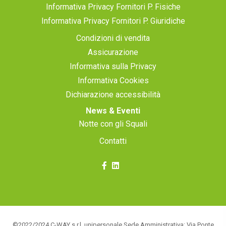
Informativa Privacy Fornitori P. Fisiche
Informativa Privacy Fornitori P. Giuridiche
Condizioni di vendita
Assicurazione
Informativa sulla Privacy
Informativa Cookies
Dichiarazione accessibilità
News & Eventi
Notte con gli Squali
Contatti
©2022/2024 C-WAY s.r.l. unipersonale Sede Amministrativa: Via Ponte