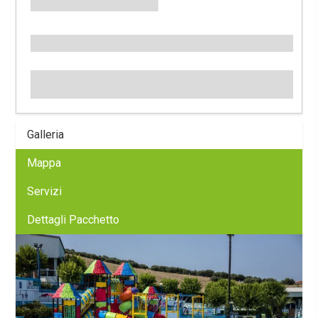
Galleria
Mappa
Servizi
Dettagli Pacchetto