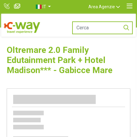
IT
Area Agenzie
Oltremare 2.0 Family
Edutainment Park + Hotel
Madison*** - Gabicce Mare