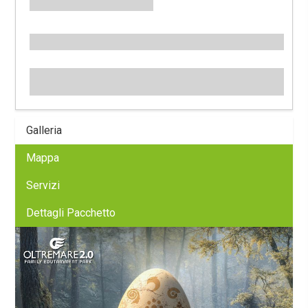
Galleria
Mappa
Servizi
Dettagli Pacchetto