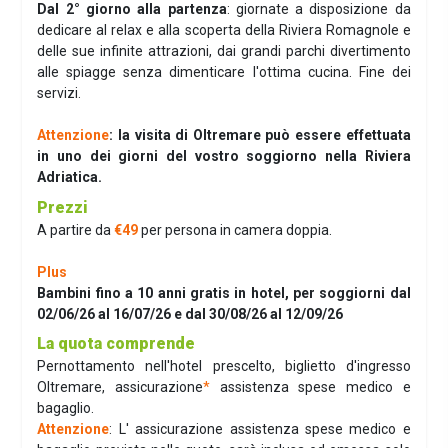
Dal 2° giorno alla partenza
: giornate a disposizione da
dedicare al relax e alla scoperta della Riviera Romagnole e
delle sue infinite attrazioni, dai grandi parchi divertimento
alle spiagge senza dimenticare l'ottima cucina. Fine dei
servizi.
Attenzione
: la visita di Oltremare può essere effettuata
in uno dei giorni del vostro soggiorno nella Riviera
Adriatica.
Prezzi
A partire da
€49
per persona in camera doppia.
Plus
Bambini fino a 10 anni gratis in hotel, per soggiorni dal
02/06/26 al 16/07/26 e dal 30/08/26 al 12/09/26
La quota comprende
Pernottamento nell'hotel prescelto, biglietto d'ingresso
Oltremare, assicurazione
*
assistenza spese medico e
bagaglio.
Attenzione
: L' assicurazione assistenza spese medico e