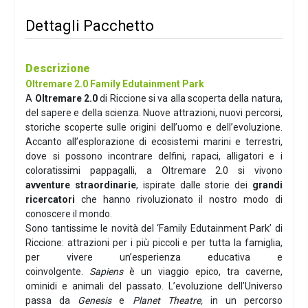
Dettagli Pacchetto
Descrizione
Oltremare 2.0 Family Edutainment Park
A
Oltremare 2.0
di Riccione si va alla scoperta della natura,
del sapere e della scienza. Nuove attrazioni, nuovi percorsi,
storiche scoperte sulle origini dell’uomo e dell’evoluzione.
Accanto all’esplorazione di ecosistemi marini e terrestri,
dove si possono incontrare delfini, rapaci, alligatori e i
coloratissimi pappagalli, a Oltremare 2.0 si vivono
avventure straordinarie
, ispirate dalle storie dei
grandi
ricercatori
che hanno rivoluzionato il nostro modo di
conoscere il mondo.
Sono tantissime le novità del ‘Family Edutainment Park’ di
Riccione: attrazioni per i più piccoli e per tutta la famiglia,
per vivere un’esperienza educativa e
coinvolgente.
Sapiens
è un viaggio epico, tra caverne,
ominidi e animali del passato. L’evoluzione dell’Universo
passa da
Genesis
e
Planet Theatre,
in un percorso