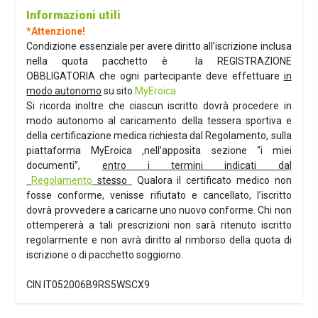
Informazioni utili
*Attenzione!
Condizione essenziale per avere diritto all’iscrizione inclusa
nella quota pacchetto è la REGISTRAZIONE
OBBLIGATORIA che ogni partecipante deve effettuare
in
modo autonomo
su sito
MyEroica
Si ricorda inoltre che ciascun iscritto dovrà procedere in
modo autonomo al caricamento della tessera sportiva e
della certificazione medica richiesta dal Regolamento, sulla
piattaforma MyEroica ,nell’apposita sezione “i miei
documenti”,
entro i termini indicati dal
Regolamento
stesso
Qualora il certificato medico non
fosse conforme, venisse rifiutato e cancellato, l’iscritto
dovrà provvedere a caricarne uno nuovo conforme. Chi non
ottempererà a tali prescrizioni non sarà ritenuto iscritto
regolarmente e non avrà diritto al rimborso della quota di
iscrizione o di pacchetto soggiorno.
CIN IT052006B9RS5WSCX9