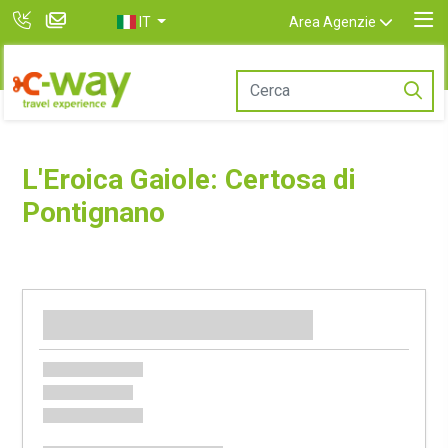
IT
Area Agenzie
L'Eroica Gaiole: Certosa di
Pontignano