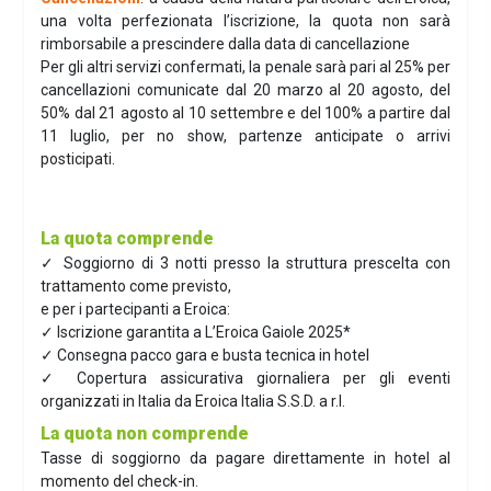
una volta perfezionata l’iscrizione, la quota non sarà
rimborsabile a prescindere dalla data di cancellazione
Per gli altri servizi confermati, la penale sarà pari al 25% per
cancellazioni comunicate dal 20 marzo al 20 agosto, del
50% dal 21 agosto al 10 settembre e del 100% a partire dal
11 luglio, per no show, partenze anticipate o arrivi
posticipati.
La quota comprende
✓ Soggiorno di 3 notti presso la struttura prescelta con
trattamento come previsto,
e per i partecipanti a Eroica:
✓ Iscrizione garantita a L’Eroica Gaiole 2025*
✓ Consegna pacco gara e busta tecnica in hotel
✓ Copertura assicurativa giornaliera per gli eventi
organizzati in Italia da Eroica Italia S.S.D. a r.l.
La quota non comprende
Tasse di soggiorno da pagare direttamente in hotel al
momento del check-in.