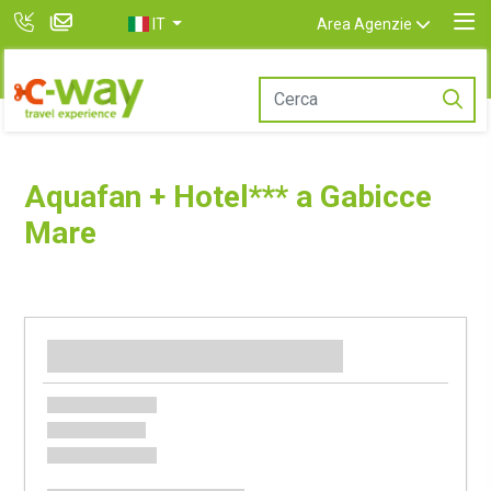
IT
Area Agenzie
Aquafan + Hotel*** a Gabicce
Mare