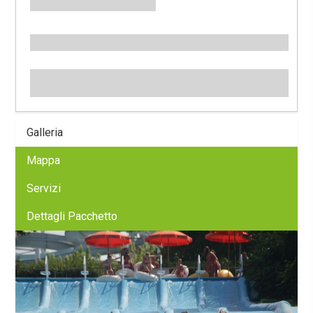
Galleria
Mappa
Servizi
Dettagli Pacchetto