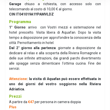
Garage
chiuso a richiesta, con accesso solo con
telecomando al costo di 10,00 € al giorno.
CIN IT041019A1YPAMVLDZ
Programma
1° Giorno
: arrivo con Vostri mezzi e sistemazione nel
hotel prescelto. Visita libera di Aquafan. Dopo la visita
tempo a disposizione per approfondire la conoscenza della
città. Pernottamento in hotel.
Dal 2° giorno alla partenza
: giornate a disposizione da
dedicare al relax e alla scoperta della Riviera Romagnole e
delle sue infinite attrazioni, dai grandi parchi divertimento
alle spiagge senza dimenticare l'ottima cucina. Fine dei
servizi.
Attenzione
: la visita di Aquafan può essere effettuata in
uno dei giorni del vostro soggiorno nella Riviera
Adriatica.
Prezzi
A partire da
€47
per persona in camera doppia
Plus