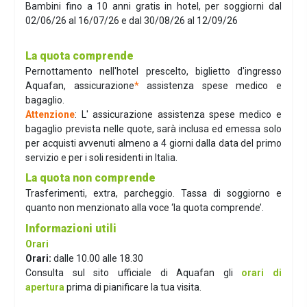
Bambini fino a 10 anni gratis in hotel, per soggiorni dal
02/06/26 al 16/07/26 e dal 30/08/26 al 12/09/26
La quota comprende
Pernottamento nell'hotel prescelto, biglietto d'ingresso
Aquafan, assicurazione
*
assistenza spese medico e
bagaglio.
Attenzione
: L' assicurazione assistenza spese medico e
bagaglio prevista nelle quote, sarà inclusa ed emessa solo
per acquisti avvenuti almeno a 4 giorni dalla data del primo
servizio e per i soli residenti in Italia.
La quota non comprende
Trasferimenti, extra, parcheggio. Tassa di soggiorno e
quanto non menzionato alla voce ‘la quota comprende’.
Informazioni utili
Orari
Orari:
dalle 10.00 alle 18.30
Consulta sul sito ufficiale di Aquafan gli
orari di
apertura
prima di pianificare la tua visita.