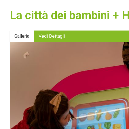
La città dei bambini + Ho
Galleria
Vedi Dettagli