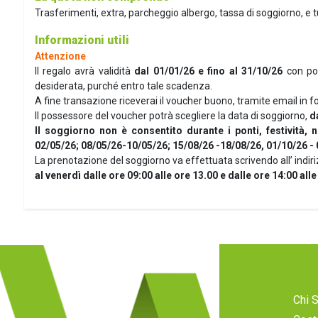
Trasferimenti, extra, parcheggio albergo, tassa di soggiorno, e
Informazioni utili
Attenzione
Il regalo avrà validità
dal 01/01/26 e fino al 31/10/26
con pos
desiderata, purché entro tale scadenza.
A fine transazione riceverai il voucher buono, tramite email in
Il possessore del voucher potrà scegliere la data di soggiorno,
d
Il soggiorno non è consentito durante i ponti, festività, 
02/05/26; 08/05/26-10/05/26; 15/08/26 -18/08/26, 01/10/26 - 
La prenotazione del soggiorno va effettuata scrivendo all’ indiri
al venerdì dalle ore 09:00 alle ore 13.00 e dalle ore 14:00 alle
Chi 