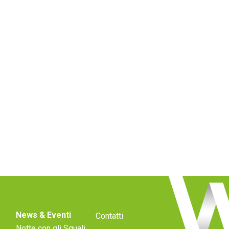
News & Eventi
Contatti
Notte con gli Squali