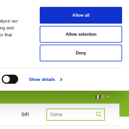
Allow all
alyse our
ing and
Allow selection
r that
Deny
Show details
IT
Gift