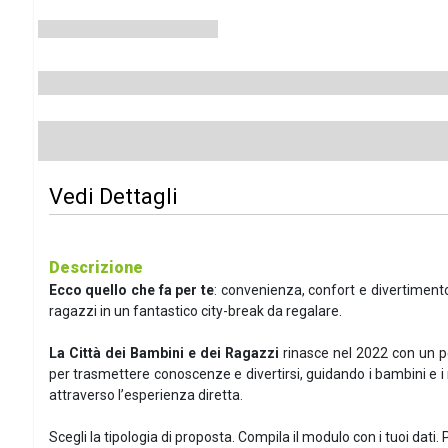
Vedi Dettagli
Descrizione
Ecco quello che fa per te
: convenienza, confort e divertimento
ragazzi in un fantastico city-break da regalare.
La Città dei Bambini e dei Ragazzi
rinasce nel 2022 con un pe
per trasmettere conoscenze e divertirsi, guidando i bambini e i 
attraverso l’esperienza diretta.
Scegli la tipologia di proposta. Compila il modulo con i tuoi dati. 