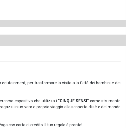
 edutainment, per trasformare la visita a la Città dei bambini e dei
rcorso espositivo che utilizza i
“CINQUE SENSI”
come strumento
ragazzi in un vero e proprio viaggio alla scoperta di sé e del mondo
Paga con carta di credito. Il tuo regalo è pronto!