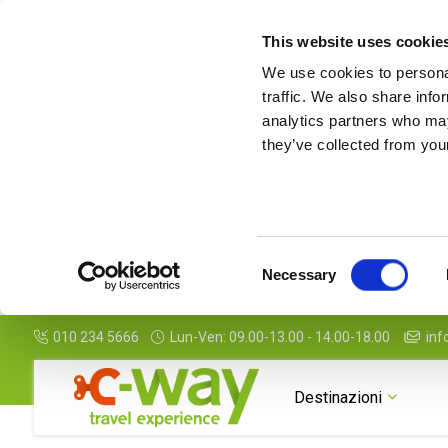
This website uses cookie
We use cookies to personal
traffic. We also share info
analytics partners who may
they’ve collected from your
Consent
Necessary
Selection
010 234 5666
Lun-Ven: 09.00-13.00 - 14.00-18.00
inf
Destinazioni