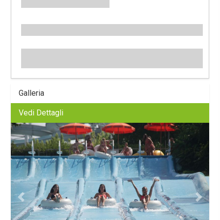
Galleria
Vedi Dettagli
Previous
Next