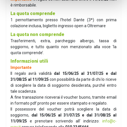
è rimborsabile.
La quota comprende
1 pernottamento presso l’hotel Dante (3*) con prima
colazione inclusa, biglietto ingresso open a Oltremare
La quota non comprende
Trasferimenti, extra, parcheggio albergo, tassa di
soggiorno, e tutto quanto non menzionato alla voce ‘la
quota comprende’.
Informazioni utili
Importante
Il regalo avrà validità
dal 15/06/25 al 31/07/25 e dal
31/08/25 al 11/09/25
con possibilità da parte di chi lo riceve
di scegliere la data di soggiorno desiderata, purché entro
tale scadenza.
A fine transazione riceverai il voucher buono, tramite email
in formato pdf pronto per essere stampato e regalato.
Il possessore del voucher potrà scegliere la data di
soggiorno,
dal
15/06/25 al 31/07/25 e dal 31/08/25 al
11/09/25
e prenotare scrivendo all’ indirizzo:
info@c-