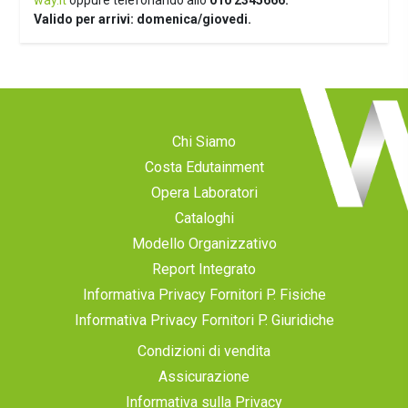
way.it
oppure telefonando allo
010 2345666.
Valido per arrivi: domenica/giovedi.
Chi Siamo
Costa Edutainment
Opera Laboratori
Cataloghi
Modello Organizzativo
Report Integrato
Informativa Privacy Fornitori P. Fisiche
Informativa Privacy Fornitori P. Giuridiche
Condizioni di vendita
Assicurazione
Informativa sulla Privacy