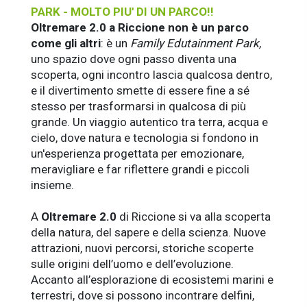
PARK - MOLTO PIU' DI UN PARCO!!
Oltremare 2.0 a Riccione non è un parco
come gli altri
: è un
Family Edutainment Park,
uno spazio dove ogni passo diventa una
scoperta, ogni incontro lascia qualcosa dentro,
e il divertimento smette di essere fine a sé
stesso per trasformarsi in qualcosa di più
grande. Un viaggio autentico tra terra, acqua e
cielo, dove natura e tecnologia si fondono in
un'esperienza progettata per emozionare,
meravigliare e far riflettere grandi e piccoli
insieme.
A
Oltremare 2.0
di Riccione si va alla scoperta
della natura, del sapere e della scienza. Nuove
attrazioni, nuovi percorsi, storiche scoperte
sulle origini dell’uomo e dell’evoluzione.
Accanto all’esplorazione di ecosistemi marini e
terrestri, dove si possono incontrare delfini,