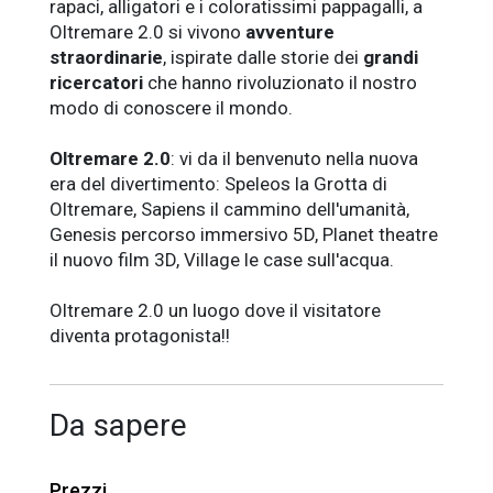
rapaci, alligatori e i coloratissimi pappagalli, a
Oltremare 2.0 si vivono
avventure
straordinarie
, ispirate dalle storie dei
grandi
ricercatori
che hanno rivoluzionato il nostro
modo di conoscere il mondo.
Oltremare 2.0
: vi da il benvenuto nella nuova
era del divertimento: Speleos la Grotta di
Oltremare, Sapiens il cammino dell'umanità,
Genesis percorso immersivo 5D, Planet theatre
il nuovo film 3D, Village le case sull'acqua.
Oltremare 2.0 un luogo dove il visitatore
diventa protagonista!!
Da sapere
Prezzi