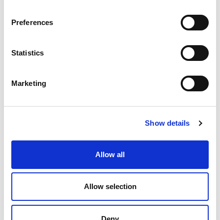
Dal 28 marzo al 12 aprile
Tutti i giorni: dalle 10:00 alle 17:00
Preferences
Dal 2 aprile al 31 maggio
Da martedì a domenica: dalle 10:00 alle 17:30
Dal 13 aprile al 31 maggio
Statistics
Da martedì a domenica: dalle 10:00 alle 18:30
Dal 1° giugno al 13 settembre
Marketing
Tutti i giorni: dalle 10:00 alle 18:30
Dal 18 al 27 settembre
Venerdì, sabato e domenica: dalle 10:00 alle
18:00
Show details
Dal 14 al 30 settembre
Venerdì, sabato e domenica: dalle 10:00 alle
18:30
Allow all
Dal 4 al 25 ottobre
Domenica: dalle 10:00 alle 18:00
Dal 1° ottobre al 1° novembre, il 13 e il 20
Allow selection
dicembre
Sabato e domenica: dalle 10:00 alle 18:30
Deny