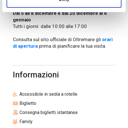
Dall’8 al 29 novembre
Domenica: dalle 10:00 alle 17:00
Dal 5 all’8 dicembre e dal 20 dicembre al 6
gennaio
Tutti i giorni: dalle 10:00 alle 17:00
Consulta sul sito ufficiale di Oltremare gli
orari
di apertura
prima di pianificare la tua visita.
Informazioni
Accessibile in sedia a rotelle
Biglietto
Consegna biglietti istantanea
Family