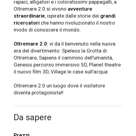
rapaci, alligatori e i coloratissimi pappagalli, a
Oltremare 2.0 si vivono
avventure
straordinarie
, ispirate dalle storie dei
grandi
ricercatori
che hanno rivoluzionato il nostro
modo di conoscere il mondo.
Oltremare 2.0
: vi da il benvenuto nella nuova
era del divertimento: Speleos la Grotta di
Oltremare, Sapiens il cammino dell'umanità,
Genesis percorso immersivo 5D, Planet theatre
il nuovo film 3D, Village le case sull'acqua.
Oltremare 2.0 un luogo dove il visitatore
diventa protagonista!!
Da sapere
Prezzi