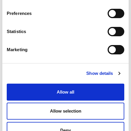
Dal 28 marzo al 12 aprile
Tutti i giorni: dalle 10:00 alle 17:00
Preferences
Dal 2 aprile al 31 maggio
Da martedì a domenica: dalle 10:00 alle 17:30
Dal 13 aprile al 31 maggio
Statistics
Da martedì a domenica: dalle 10:00 alle 18:30
Dal 1° giugno al 13 settembre
Marketing
Tutti i giorni: dalle 10:00 alle 18:30
Dal 18 al 27 settembre
Venerdì, sabato e domenica: dalle 10:00 alle
18:00
Show details
Dal 14 al 30 settembre
Venerdì, sabato e domenica: dalle 10:00 alle
18:30
Allow all
Dal 4 al 25 ottobre
Domenica: dalle 10:00 alle 18:00
Dal 1° ottobre al 1° novembre, il 13 e il 20
Allow selection
dicembre
Sabato e domenica: dalle 10:00 alle 18:30
Deny