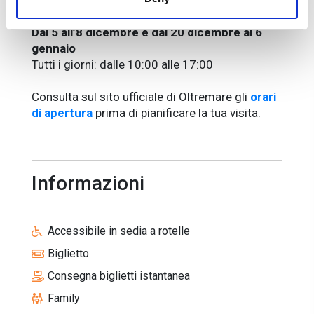
Dall’8 al 29 novembre
Domenica: dalle 10:00 alle 17:00
Dal 5 all’8 dicembre e dal 20 dicembre al 6
gennaio
Tutti i giorni: dalle 10:00 alle 17:00
Consulta sul sito ufficiale di Oltremare gli
orari
di apertura
prima di pianificare la tua visita.
Informazioni
Accessibile in sedia a rotelle
Biglietto
Consegna biglietti istantanea
Family