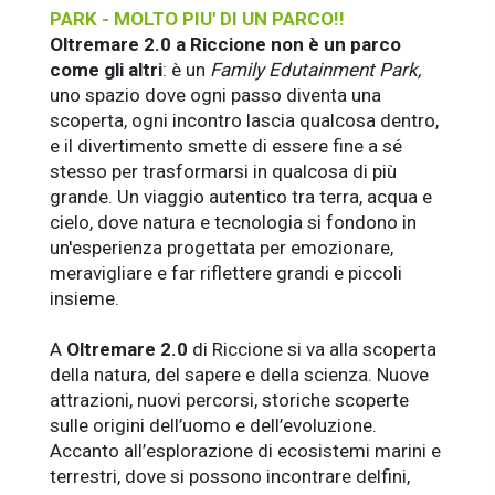
PARK - MOLTO PIU' DI UN PARCO!!
Oltremare 2.0 a Riccione non è un parco
come gli altri
: è un
Family Edutainment Park,
uno spazio dove ogni passo diventa una
scoperta, ogni incontro lascia qualcosa dentro,
e il divertimento smette di essere fine a sé
stesso per trasformarsi in qualcosa di più
grande. Un viaggio autentico tra terra, acqua e
cielo, dove natura e tecnologia si fondono in
un'esperienza progettata per emozionare,
meravigliare e far riflettere grandi e piccoli
insieme.
A
Oltremare 2.0
di Riccione si va alla scoperta
della natura, del sapere e della scienza. Nuove
attrazioni, nuovi percorsi, storiche scoperte
sulle origini dell’uomo e dell’evoluzione.
Accanto all’esplorazione di ecosistemi marini e
terrestri, dove si possono incontrare delfini,