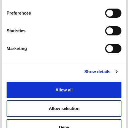
Dal 28 marzo al 12 aprile
Tutti i giorni: dalle 10:00 alle 17:00
Preferences
Dal 2 aprile al 31 maggio
Da martedì a domenica: dalle 10:00 alle 17:30
Dal 13 aprile al 31 maggio
Statistics
Da martedì a domenica: dalle 10:00 alle 18:30
Dal 1° giugno al 13 settembre
Marketing
Tutti i giorni: dalle 10:00 alle 18:30
Dal 18 al 27 settembre
Venerdì, sabato e domenica: dalle 10:00 alle
18:00
Show details
Dal 14 al 30 settembre
Venerdì, sabato e domenica: dalle 10:00 alle
18:30
Allow all
Dal 4 al 25 ottobre
Domenica: dalle 10:00 alle 18:00
Dal 1° ottobre al 1° novembre, il 13 e il 20
Allow selection
dicembre
Sabato e domenica: dalle 10:00 alle 18:30
Deny