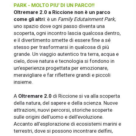
PARK - MOLTO PIU' DI UN PARCO!!
Oltremare 2.0 a Riccione non è un parco
come gli altri
: è un
Family Edutainment Park,
uno spazio dove ogni passo diventa una
scoperta, ogni incontro lascia qualcosa dentro,
e il divertimento smette di essere fine a sé
stesso per trasformarsi in qualcosa di più
grande. Un viaggio autentico tra terra, acqua e
cielo, dove natura e tecnologia si fondono in
un'esperienza progettata per emozionare,
meravigliare e far riflettere grandi e piccoli
insieme.
A
Oltremare 2.0
di Riccione si va alla scoperta
della natura, del sapere e della scienza. Nuove
attrazioni, nuovi percorsi, storiche scoperte
sulle origini dell’uomo e dell’evoluzione.
Accanto all’esplorazione di ecosistemi marini e
terrestri, dove si possono incontrare delfini,