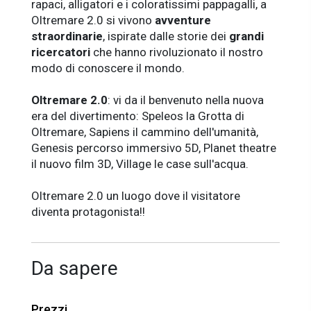
rapaci, alligatori e i coloratissimi pappagalli, a
Oltremare 2.0 si vivono
avventure
straordinarie
, ispirate dalle storie dei
grandi
ricercatori
che hanno rivoluzionato il nostro
modo di conoscere il mondo.
Oltremare 2.0
: vi da il benvenuto nella nuova
era del divertimento: Speleos la Grotta di
Oltremare, Sapiens il cammino dell'umanità,
Genesis percorso immersivo 5D, Planet theatre
il nuovo film 3D, Village le case sull'acqua.
Oltremare 2.0 un luogo dove il visitatore
diventa protagonista!!
Da sapere
Prezzi