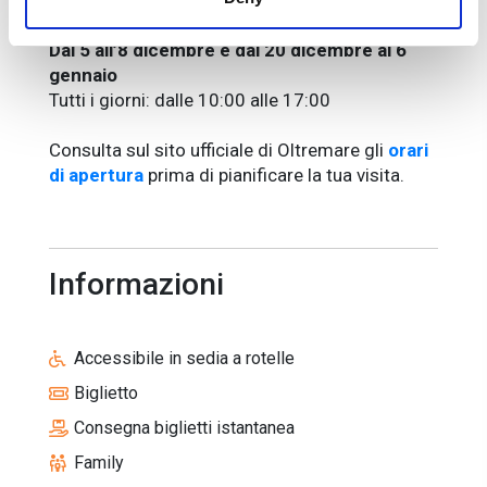
Dall’8 al 29 novembre
Domenica: dalle 10:00 alle 17:00
Dal 5 all’8 dicembre e dal 20 dicembre al 6
gennaio
Tutti i giorni: dalle 10:00 alle 17:00
Consulta sul sito ufficiale di Oltremare gli
orari
di apertura
prima di pianificare la tua visita.
Informazioni
Accessibile in sedia a rotelle
Biglietto
Consegna biglietti istantanea
Family