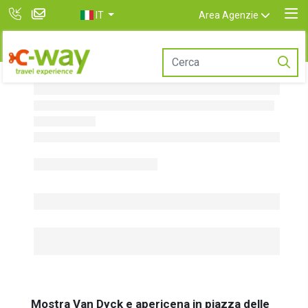
IT
Area Agenzie
Mostra Van Dyck e apericena in piazza delle