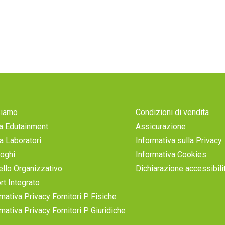
Siamo
Condizioni di vendita
a Edutainment
Assicurazione
a Laboratori
Informativa sulla Privacy
loghi
Informativa Cookies
llo Organizzativo
Dichiarazione accessibili
rt Integrato
mativa Privacy Fornitori P. Fisiche
mativa Privacy Fornitori P. Giuridiche