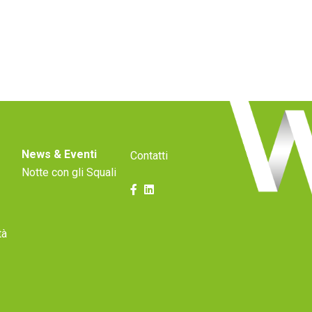
News & Eventi
Contatti
Notte con gli Squali
tà