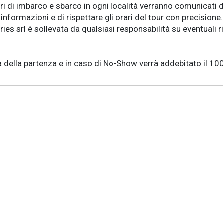
ari di imbarco e sbarco in ogni località verranno comunicati di
informazioni e di rispettare gli orari del tour con precisione.
 srl è sollevata da qualsiasi responsabilità su eventuali ri
a della partenza e in caso di No-Show verrà addebitato il 100