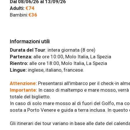
Dal 08/06/26 al 13/09/26
Adulti:
€74
Bambini:
€36
Informazioni utili
Durata del Tour
: intera giornata (8 ore)
Partenza:
alle ore 10:00, Molo Italia, La Spezia
Rientro:
alle ore 18:00, Molo Italia, La Spezia
Lingue:
inglese, italiano, francese.
Attenzione:
Presentarsi all'imbarco per il check-in alme
Importante:
In caso di maltempo e mare mosso, verrà pr
totale del biglietto.
In caso di solo mare mosso al di fuori del Golfo, ma con
sosta a Porto Venere e guida a terra inclusa. In questo c
Gli itinerari dei tour variano in base alle date del cale