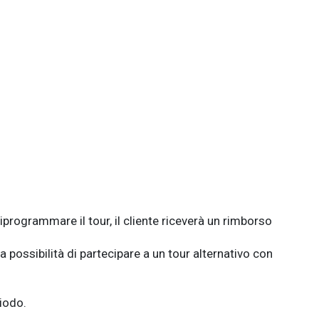
rogrammare il tour, il cliente riceverà un rimborso
 possibilità di partecipare a un tour alternativo con
riodo.