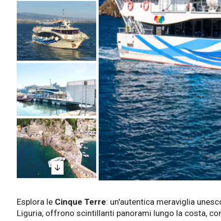
Esplora le
Cinque Terre
: un'autentica meraviglia unesco
Liguria, offrono scintillanti panorami lungo la costa, c