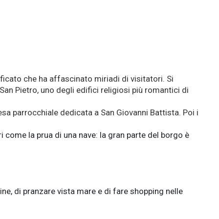
icato che ha affascinato miriadi di visitatori. Si
 Pietro, uno degli edifici religiosi più romantici di
esa parrocchiale dedicata a San Giovanni Battista. Poi i
i come la prua di una nave: la gran parte del borgo è
line, di pranzare vista mare e di fare shopping nelle