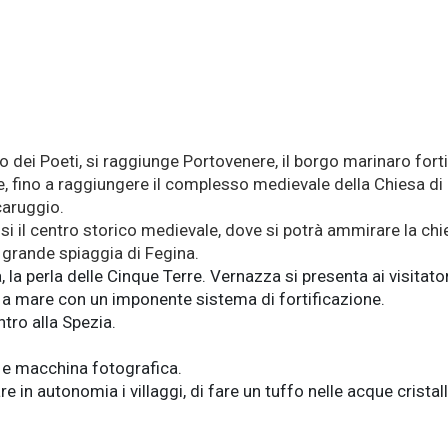
o dei Poeti, si raggiunge Portovenere, il borgo marinaro fortif
 fino a raggiungere il complesso medievale della Chiesa di San
 caruggio.
i il centro storico medievale, dove si potrà ammirare la chi
 grande spiaggia di Fegina.
la perla delle Cinque Terre. Vernazza si presenta ai visitator
a a mare con un imponente sistema di fortificazione.
tro alla Spezia.
e macchina fotografica.
e in autonomia i villaggi, di fare un tuffo nelle acque cristal