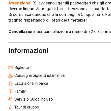
Attenzione:
“Si avvisano i gentili passeggeri che gli or
diverse lingue. Si prega di fare attenzione alle suddette 
Si comunica dunque che la compagnia Cinque Terre Ferries
tragitto rispettando gli orari del timetable.”
Cancellazioni
: per cancellazioni a meno di 72 ore prim
Informazioni
Biglietto
Consegna biglietti istantanea
Escursione in barca
Family
Servizio Guida incluso
Tour di gruppo