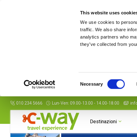
This website uses cookie
We use cookies to personal
traffic. We also share info
analytics partners who may
they’ve collected from your
Consent
Necessary
Selection
010 234 5666
Lun-Ven: 09.00-13.00 - 14.00-18.00
inf
Destinazioni