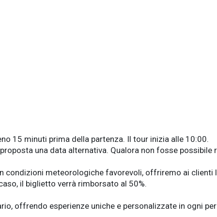
no 15 minuti prima della partenza. Il tour inizia alle 10:00.
oposta una data alternativa. Qualora non fosse possibile rip
 condizioni meteorologiche favorevoli, offriremo ai clienti la
aso, il biglietto verrà rimborsato al 50%.
ndario, offrendo esperienze uniche e personalizzate in ogni pe