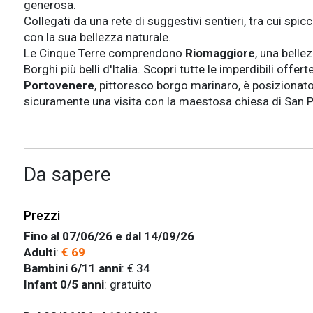
generosa.
Collegati da una rete di suggestivi sentieri, tra cui spic
con la sua bellezza naturale.
Le Cinque Terre comprendono
Riomaggiore
, una belle
Borghi più belli d'Italia. Scopri tutte le imperdibili offer
Portovenere
, pittoresco borgo marinaro, è posizionato
sicuramente una visita con la maestosa chiesa di San Pie
Da sapere
Prezzi
Fino al 07/06/26 e dal 14/09/26
Adulti
:
€ 69
Bambini 6/11 anni
: € 34
Infant 0/5 anni
: gratuito