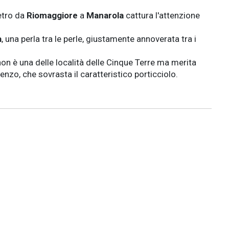
metro da
Riomaggiore
a
Manarola
cattura l'attenzione
a
, una perla tra le perle, giustamente annoverata tra i
on è una delle località delle Cinque Terre ma merita
nzo, che sovrasta il caratteristico porticciolo.