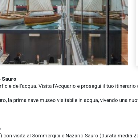
o Sauro
icie dell’acqua. Visita l’Acquario e prosegui il tuo itinerario 
, la prima nave museo visitabile in acqua, vivendo una nuov
)
 con visita al
Sommergibile Nazario Sauro
(durata media 20