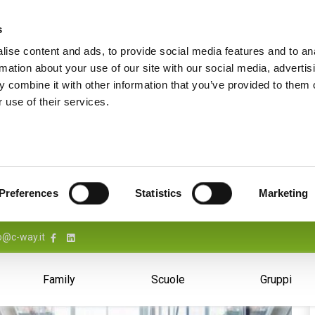
s
ise content and ads, to provide social media features and to an
rmation about your use of our site with our social media, advertis
 combine it with other information that you’ve provided to them o
 use of their services.
Preferences
Statistics
Marketing
o@c-way.it
Family
Scuole
Gruppi