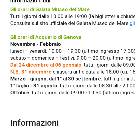
Informazioni utili
Gli orari di Galata Museo del Mare
Tutti i giorni dalle 10:00 alle 19:00 (la biglietteria chiud
Consulta sul sito ufficiale del Galata Museo del Mare
gl
Gli orari di
Acquario di Genova
Novembre - Febbraio
lunedì – venerdì: 10:00 – 19:30 (ultimo ingresso 17:30
sabato – domenica – festivi: 9:00 – 20:00 (ultimo ing
Dal 24 dicembre al 06 gennaio
: tutti i giorni dalle 09
N.B. 31 dicembre
chiusura anticipata alle
18:00 (u.i. 1
Marzo - giugno, dal 1° al 30 settembre
: tutti i giorni
1° luglio - 31 agosto
: tutti i giorni dalle 08:30 alle 20
Ottobre
: tutti i giorni dalle 09:00 - 19:30 (ultimo ingr
Informazioni