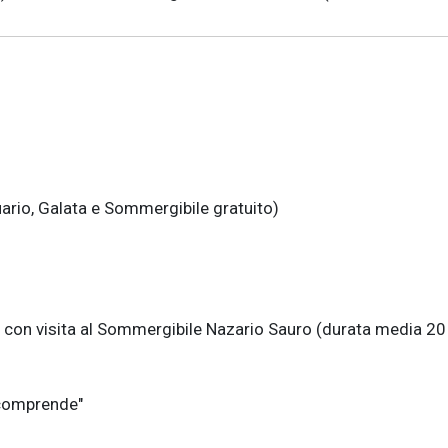
uario, Galata e Sommergibile gratuito)
con visita al
Sommergibile Nazario Sauro
(durata media 20 
 comprende"