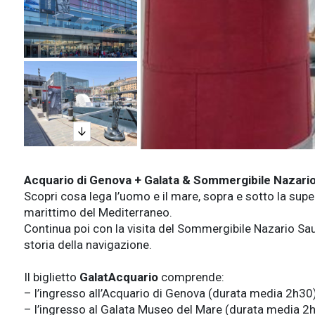
Acquario di Genova + Galata & Sommergibile Nazari
Scopri cosa lega l’uomo e il mare, sopra e sotto la superf
marittimo del Mediterraneo.
Continua poi con la visita del
Sommergibile Nazario Sauro
storia della navigazione.
Il biglietto
GalatAcquario
comprende:
– l’ingresso all’Acquario di Genova
(durata media 2h30
– l’ingresso al
Galata Museo del Mare
(durata media 2h)