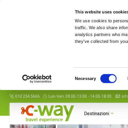
This website uses cookie
We use cookies to personal
traffic. We also share info
analytics partners who may
they’ve collected from your
Consent
Necessary
Selection
010 234 5666
Lun-Ven: 09.00-13.00 - 14.00-18.00
inf
Destinazioni