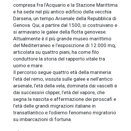
compresa fra l’Acquario e la Stazione Marittima
e ha sede nel più antico edificio della vecchia
Darsena, un tempo Arsenale della Repubblica di
Genova. Qui, a partire dal 1500, si costruivano e
si armavano le galee della flotta genovese.
Attualmente è il più grande museo marittimo
del Mediterraneo e l’esposizione di 12.000 mq,
articolata su quattro piani, ha come filo
conduttore la storia del rapporto vitale tra
uomo e mare.
Il percorso segue quattro età della marineria:
l’età del remo, vissuta sulle galee e nell’antico
arsenale, l’età della vela, dominata dai vascelli e
dai successivi clipper, l’età del vapore, che
segna la nascita e affermazione dei piroscafi e
l’età delle grandi migrazioni italiane in
transatlantico e l’odierno fenomeno migratorio
su imbarcazioni di fortuna.