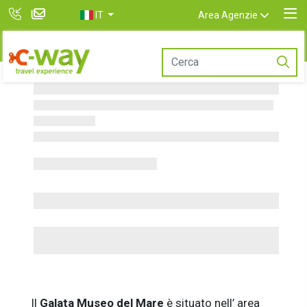
IT
Area Agenzie
Il
Galata Museo del Mare
è situato nell’ area