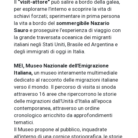
Il
“visit-attore”
può salire a bordo della galea,
per esplorarne l’interno e scoprire la vita di
schiavi forzati; sperimentare in prima persona
la vita a bordo del
sommergibile Nazario
Sauro
e proseguire l’esperienza di viaggio con
la grande traversata oceanica dei migranti
italiani negli Stati Uniti, Brasile ed Argentina e
degli immigrati di oggi in Italia.
MEI, Museo Nazionale dell'Emigrazione
Italiana,
un museo interamente multimediale
dedicato al racconto delle migrazioni italiane
verso il mondo. Il percorso di visita si snoda
attraverso 16 aree che ripercorrono le storie
delle migrazioni dall'Unità d'Italia all'epoca
contemporanea, attraverso un ordine
cronologico arricchito da approfondimenti
tematici.
Il Museo propone al pubblico, inquadrate
all’interno di una cornice storiografica, le storie