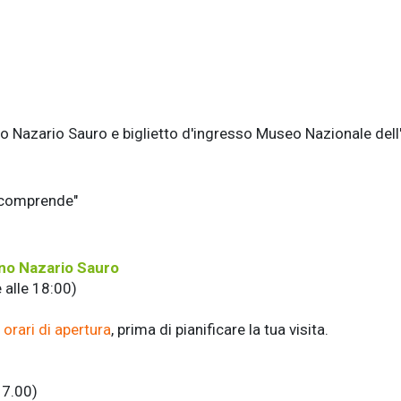
o Nazario Sauro e biglietto d'ingresso Museo Nazionale dell
a comprende"
ino Nazario Sauro
e alle 18:00)
i orari di apertura
, prima di pianificare la tua visita.
17.00)