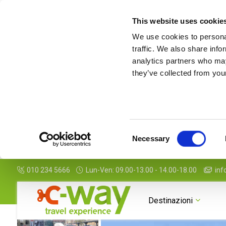
This website uses cookie
We use cookies to personal
traffic. We also share info
analytics partners who may
they’ve collected from your
Consent
Necessary
Selection
010 234 5666
Lun-Ven: 09.00-13.00 - 14.00-18.00
inf
Destinazioni