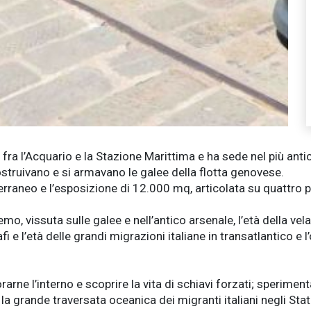
 fra l’Acquario e la Stazione Marittima e ha sede nel più ant
costruivano e si armavano le galee della flotta genovese.
raneo e l’esposizione di 12.000 mq, articolata su quattro pi
mo, vissuta sulle galee e nell’antico arsenale, l’età della vela
i e l’età delle grandi migrazioni italiane in transatlantico 
rarne l’interno e scoprire la vita di schiavi forzati; sperimen
la grande traversata oceanica dei migranti italiani negli Stati