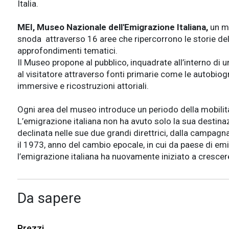
Italia.
MEI, Museo Nazionale dell'Emigrazione Italiana,
un mu
snoda attraverso 16 aree che ripercorrono le storie del
approfondimenti tematici.
Il Museo propone al pubblico, inquadrate all’interno di u
al visitatore attraverso fonti primarie come le autobiografi
immersive e ricostruzioni attoriali.
Ogni area del museo introduce un periodo della mobilità
L’emigrazione italiana non ha avuto solo la sua destina
declinata nelle sue due grandi direttrici, dalla campag
il 1973, anno del cambio epocale, in cui da paese di emi
l’emigrazione italiana ha nuovamente iniziato a crescer
Da sapere
Prezzi