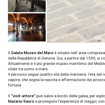
Il
Galata Museo del Mare
è situato nell’ area compresa
della Repubblica di Genova. Qui, a partire dal 1500, si 
Attualmente è il più grande museo marittimo del Mediter
vitale tra uomo e mare.
Il percorso segue quattro età della marineria: l’età del re
vapore, che segna la nascita e affermazione dei piroscaf
fortuna.
Il
“visit-attore”
può salire a bordo della galea, per esplo
Nazario Sauro
e proseguire l’esperienza di viaggio con 