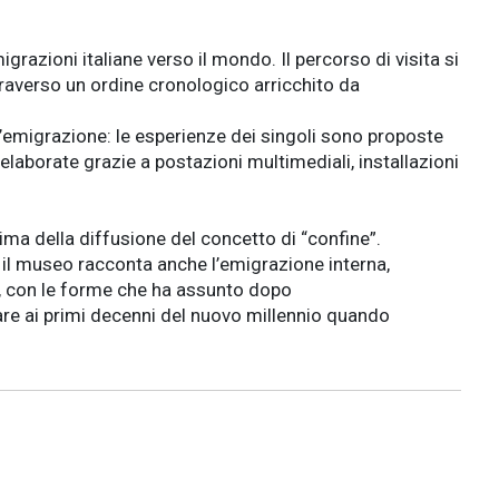
azioni italiane verso il mondo. Il percorso di visita si
traverso un ordine cronologico arricchito da
ell’emigrazione: le esperienze dei singoli sono proposte
 rielaborate grazie a postazioni multimediali, installazioni
ma della diffusione del concetto di “confine”.
o il museo racconta anche l’emigrazione interna,
ea, con le forme che ha assunto dopo
vare ai primi decenni del nuovo millennio quando