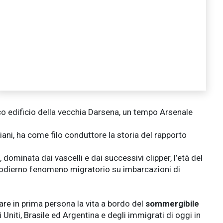
ico edificio della vecchia Darsena, un tempo Arsenale
ani, ha come filo conduttore la storia del rapporto
, dominata dai vascelli e dai successivi clipper, l’età del
e l’odierno fenomeno migratorio su imbarcazioni di
tare in prima persona la vita a bordo del
sommergibile
 Uniti, Brasile ed Argentina e degli immigrati di oggi in