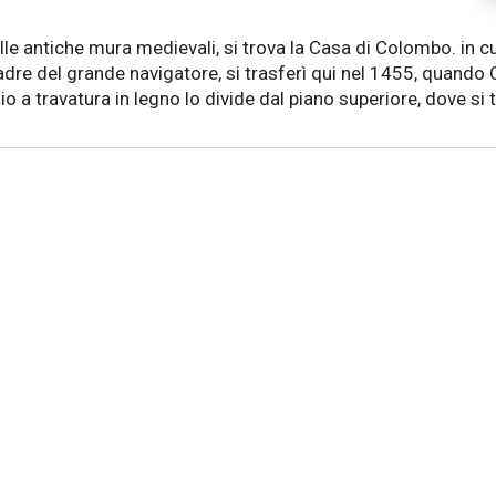
le antiche mura medievali, si trova la Casa di Colombo. in cu
e del grande navigatore, si trasferì qui nel 1455, quando 
aio a travatura in legno lo divide dal piano superiore, dove si