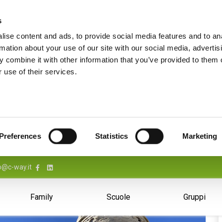
s
ise content and ads, to provide social media features and to an
rmation about your use of our site with our social media, advertis
 combine it with other information that you’ve provided to them o
 use of their services.
Preferences
Statistics
Marketing
o@c-way.it
Family
Scuole
Gruppi