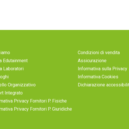
Siamo
Condizioni di vendita
a Edutainment
Assicurazione
a Laboratori
Informativa sulla Privacy
loghi
Informativa Cookies
llo Organizzativo
Dichiarazione accessibili
rt Integrato
mativa Privacy Fornitori P. Fisiche
mativa Privacy Fornitori P. Giuridiche