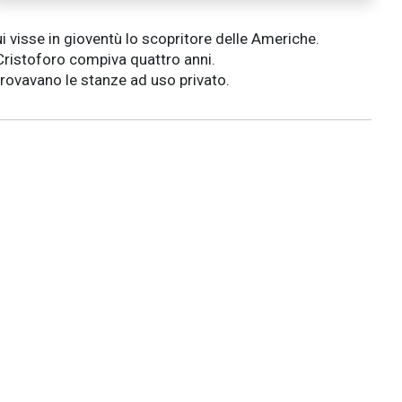
i visse in gioventù lo scopritore delle Americhe.
Cristoforo compiva quattro anni.
 trovavano le stanze ad uso privato.