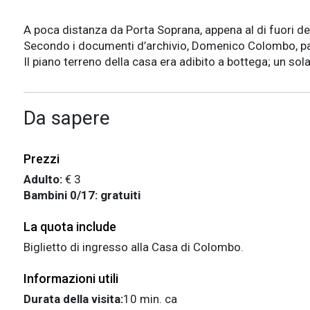
A poca distanza da Porta Soprana, appena al di fuori del
Secondo i documenti d’archivio, Domenico Colombo, padr
Il piano terreno della casa era adibito a bottega; un sol
Da sapere
Prezzi
Adulto:
€ 3
Bambini 0/17: gratuiti
La quota include
Biglietto di ingresso alla Casa di Colombo.
Informazioni utili
Durata della visita:
10 min. ca