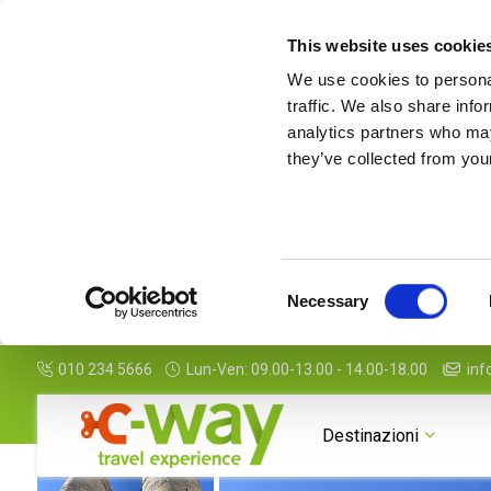
This website uses cookie
We use cookies to personal
traffic. We also share info
analytics partners who may
they’ve collected from your
Consent
Necessary
Selection
010 234 5666
Lun-Ven: 09.00-13.00 - 14.00-18.00
inf
Destinazioni