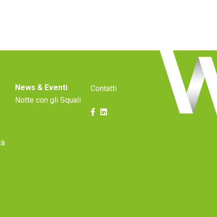
News & Eventi
Contatti
Notte con gli Squali
tà