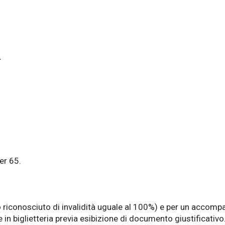
.
ver 65.
o riconosciuto di invalidità uguale al 100%) e per un accomp
e in biglietteria previa esibizione di documento giustificativo