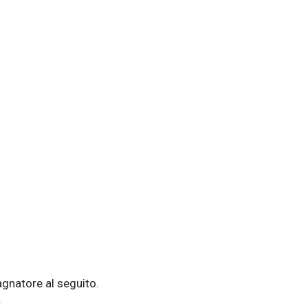
agnatore al seguito.
.