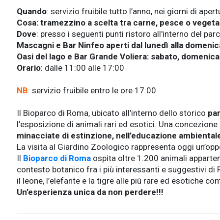
Quando
: servizio fruibile tutto l’anno, nei giorni di apert
Cosa: tramezzino a scelta tra carne, pesce o vegeta
Dove
: presso i seguenti punti ristoro all'interno del par
Mascagni e Bar Ninfeo aperti dal lunedì alla domenica
Oasi del lago e Bar Grande Voliera: sabato, domenica 
Orario
: dalle 11:00 alle 17:00
NB
: servizio fruibile entro le ore 17:00
Il Bioparco di Roma, ubicato all’interno dello storico
par
l’esposizione di animali rari ed esotici. Una concezione 
minacciate di estinzione, nell’educazione ambientale 
La visita al Giardino Zoologico rappresenta oggi un’opp
Il
Bioparco
di Roma
ospita oltre 1.200 animali appartene
contesto botanico fra i più interessanti e suggestivi di
il leone, l’elefante e la tigre alle più rare ed esotiche
Un’esperienza unica da non perdere!!!