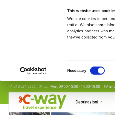
This website uses cookie
We use cookies to personal
traffic. We also share info
analytics partners who may
they’ve collected from your
Consent
Necessary
Selection
010 234 5666
Lun-Ven: 09.00-13.00 - 14.00-18.00
inf
Destinazioni