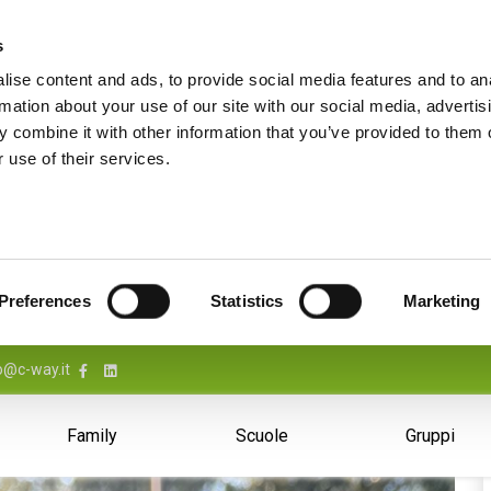
s
ise content and ads, to provide social media features and to an
rmation about your use of our site with our social media, advertis
 combine it with other information that you’ve provided to them o
 use of their services.
Preferences
Statistics
Marketing
o@c-way.it
Family
Scuole
Gruppi