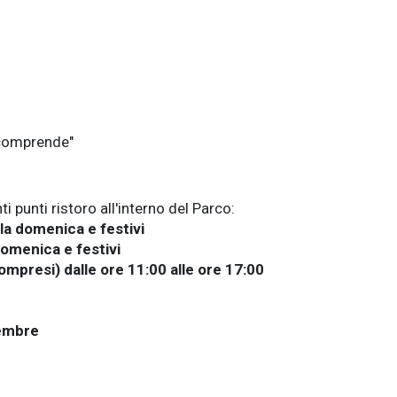
 comprende"
i punti ristoro all'interno del Parco:
la domenica e festivi
domenica e festivi
compresi) dalle ore 11:00 alle ore 17:00
cembre