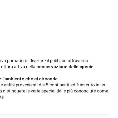
vo primario di divertire il pubblico attraverso
uttura attiva nella
conservazione delle specie
e l’ambiente che ci circonda
.
e anfibi provenienti dai 5 continenti ed è inserito in un
a distinguere le varie specie: dalle più conosciute come
re.