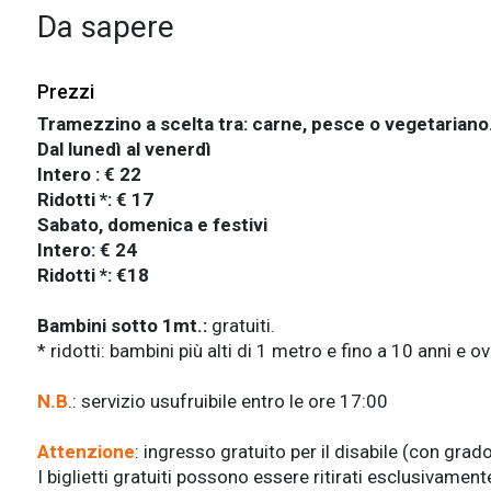
Da sapere
Prezzi
Tramezzino a scelta tra: carne, pesce o vegetariano
Dal lunedì al venerdì
Intero : € 22
Ridotti *:
€ 17
Sabato, domenica e festivi
Intero: € 24
Ridotti *: €18
Bambini sotto 1mt.:
gratuiti.
* ridotti: bambini più alti di 1 metro e fino a 10 anni e o
N.B
.: servizio usufruibile entro le ore 17:00
Attenzione
: i
ngresso gratuito per il disabile (con grad
I biglietti gratuiti possono essere ritirati esclusivament