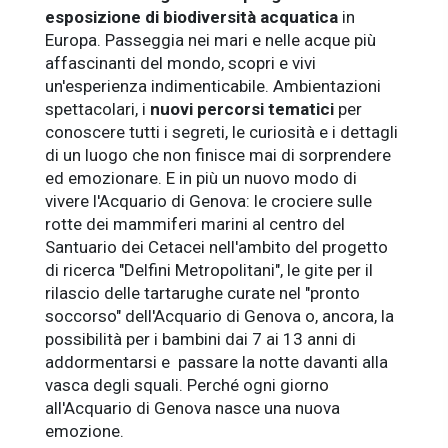
esposizione di biodiversità acquatica
in
Europa. Passeggia nei mari e nelle acque più
affascinanti del mondo, scopri e vivi
un'esperienza indimenticabile. Ambientazioni
spettacolari, i
nuovi percorsi tematici
per
conoscere tutti i segreti, le curiosità e i dettagli
di un luogo che non finisce mai di sorprendere
ed emozionare. E in più un nuovo modo di
vivere l'Acquario di Genova: le crociere sulle
rotte dei mammiferi marini al centro del
Santuario dei Cetacei nell'ambito del progetto
di ricerca "Delfini Metropolitani", le gite per il
rilascio delle tartarughe curate nel "pronto
soccorso" dell'Acquario di Genova o, ancora, la
possibilità per i bambini dai 7 ai 13 anni di
addormentarsi e passare la notte davanti alla
vasca degli squali. Perché ogni giorno
all'Acquario di Genova nasce una nuova
emozione.