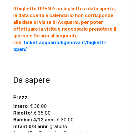
Il biglietto OPEN è un biglietto a data aperta,
la data scelta a calendario non corrisponde
alla data di visita di Acquario, per poter
effettuare la visita è necessario prenotare il
giorno e l'orario al seguente
link:
ticket.acquariodigenova.it/biglietti-
open/
Da sapere
Prezzi
Intero
: € 38.00
Ridotto*
:€ 35.00
Bambini 4/12 anni
: € 30.00
Infant 0/3 anni
: gratuito