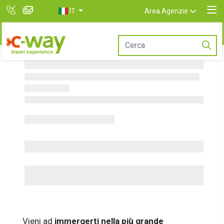
IT
Area Agenzie
Vieni ad
immergerti nella più grande