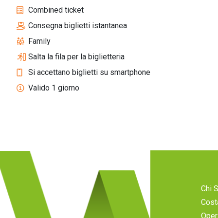
Combined ticket
Consegna biglietti istantanea
Family
Salta la fila per la biglietteria
Si accettano biglietti su smartphone
Valido 1 giorno
Chi 
Cost
Oper