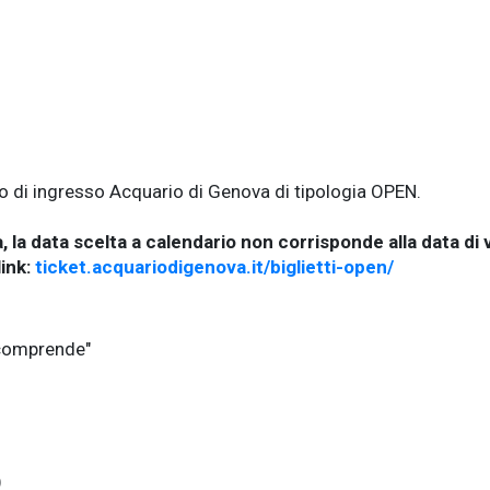
to di ingresso Acquario di Genova di tipologia OPEN.
a, la data scelta a calendario non corrisponde alla data di 
link:
ticket.acquariodigenova.it/biglietti-open/
 comprende"
)