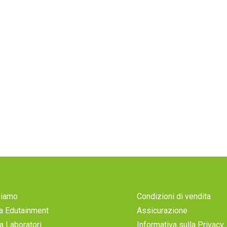
Siamo
Condizioni di vendita
a Edutainment
Assicurazione
a Laboratori
Informativa sulla Privacy