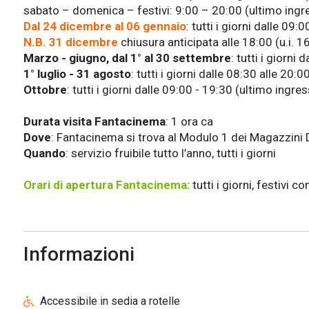
sabato – domenica – festivi: 9:00 – 20:00 (ultimo ing
Dal 24 dicembre al 06 gennaio
: tutti i giorni dalle 09
N.B. 31 dicembre
chiusura anticipata alle
18:00 (u.i. 1
Marzo - giugno, dal 1° al 30 settembre
: tutti i giorni
1° luglio - 31 agosto
: tutti i giorni dalle 08:30 alle 20
Ottobre
: tutti i giorni dalle 09:00 - 19:30 (ultimo ingr
Durata visita Fantacinema
: 1 ora ca
Dove
: Fantacinema si trova al Modulo 1 dei Magazzini De
Quando
: servizio fruibile tutto l’anno, tutti i giorni
Orari di apertura Fantacinema:
tutti i giorni, festivi 
Informazioni
Accessibile in sedia a rotelle