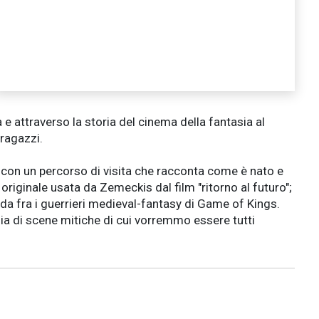
e attraverso la storia del cinema della fantasia al
ragazzi.
ini con un percorso di visita che racconta come è nato e
originale usata da Zemeckis dal film "ritorno al futuro";
spada fra i guerrieri medieval-fantasy di Game of Kings.
gia di scene mitiche di cui vorremmo essere tutti