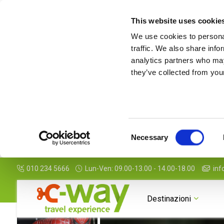
This website uses cookie
We use cookies to personal
traffic. We also share info
analytics partners who may
they’ve collected from your
Consent
Necessary
Selection
010 234 5666
Lun-Ven: 09.00-13.00 - 14.00-18.00
inf
Destinazioni