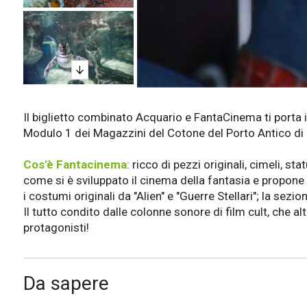
Il biglietto combinato Acquario e FantaCinema ti porta i
Modulo 1 dei Magazzini del Cotone del Porto Antico di G
Cos'è Fantacinema
: ricco di pezzi originali, cimeli, 
come si è sviluppato il cinema della fantasia e propone 
i costumi originali da "Alien" e "Guerre Stellari"; la sez
Il tutto condito dalle colonne sonore di film cult, che 
protagonisti!
Da sapere