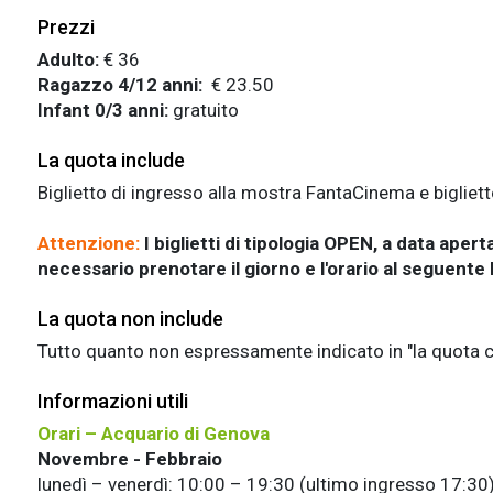
Prezzi
Adulto:
€ 36
Ragazzo 4/12 anni:
€ 23.50
Infant 0/3 anni:
gratuito
La quota include
Biglietto di ingresso alla mostra FantaCinema e bigliet
Attenzione:
I biglietti di tipologia OPEN, a data apert
necessario prenotare il giorno e l'orario al seguente 
La quota non include
Tutto quanto non espressamente indicato in "la quota
Informazioni utili
Orari – Acquario di Genova
Novembre - Febbraio
lunedì – venerdì: 10:00 – 19:30 (ultimo ingresso 17:30