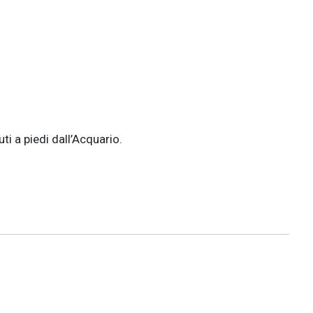
i a piedi dall’Acquario.