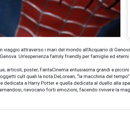
n viaggio attraverso i mari del mondo all’Acquario di Genova 
enova. Un’esperienza family friendly per famiglie ed eterni 
statue, articoli, poster, FantaCinema entusiasma grandi e picc
oggetti cult quali la nota DeLorean, “la macchina del tempo” 
ione dedicata a Harry Potter e quella dedicata al duello alla 
alternandosi, rievocano forti emozioni, facendo rivivere la ma